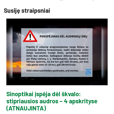
Susiję straipsniai
Sinoptikai įspėja dėl škvalo:
stipriausios audros – 4 apskrityse
(ATNAUJINTA)