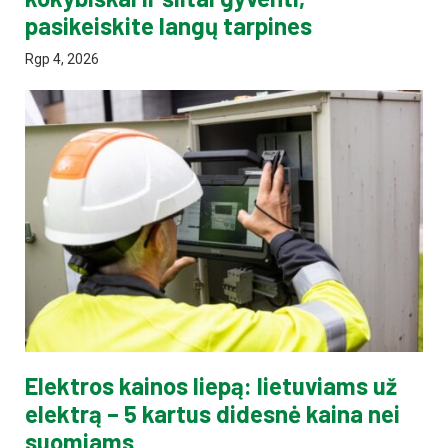
pasikeiskite langų tarpines
Rgp 4, 2026
Elektros kainos liepą: lietuviams už
elektrą – 5 kartus didesnė kaina nei
suomiams