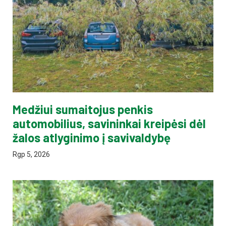
Medžiui sumaitojus penkis
automobilius, savininkai kreipėsi dėl
žalos atlyginimo į savivaldybę
Rgp 5, 2026