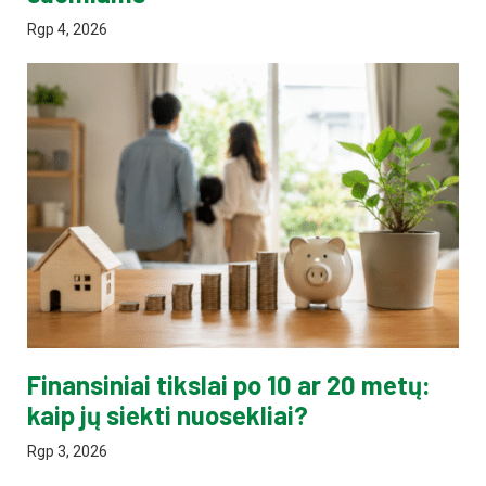
Rgp 4, 2026
Finansiniai tikslai po 10 ar 20 metų:
kaip jų siekti nuosekliai?
Rgp 3, 2026