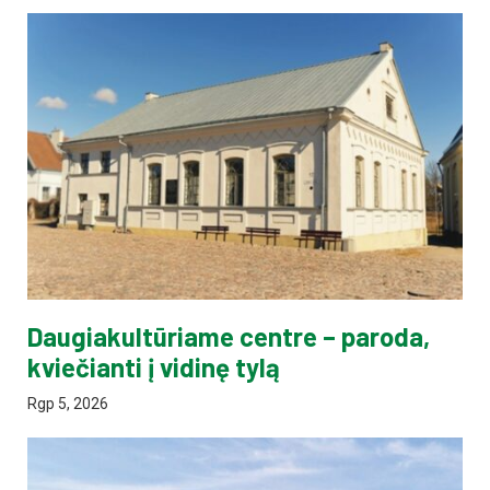
Daugiakultūriame centre – paroda,
kviečianti į vidinę tylą
Rgp 5, 2026