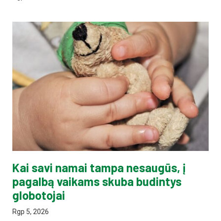
Kai savi namai tampa nesaugūs, į
pagalbą vaikams skuba budintys
globotojai
Rgp 5, 2026