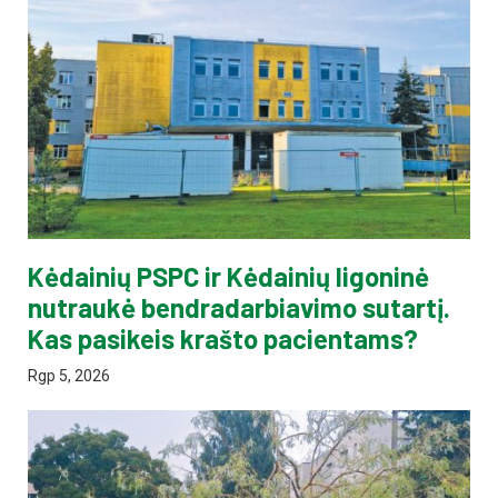
Kėdainių PSPC ir Kėdainių ligoninė
nutraukė bendradarbiavimo sutartį.
Kas pasikeis krašto pacientams?
Rgp 5, 2026