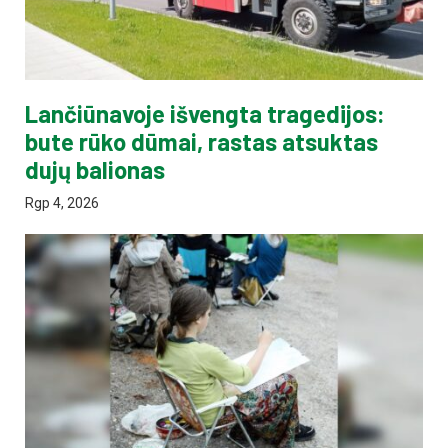
Lančiūnavoje išvengta tragedijos:
bute rūko dūmai, rastas atsuktas
dujų balionas
Rgp 4, 2026