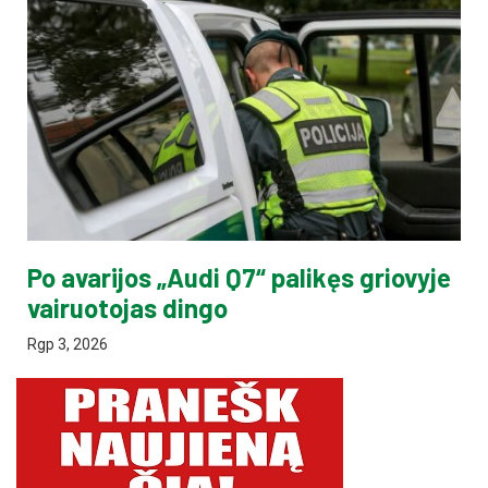
Po avarijos „Audi Q7“ palikęs griovyje
vairuotojas dingo
Rgp 3, 2026