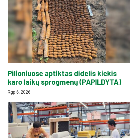
Pilioniuose aptiktas didelis kiekis
karo laikų sprogmenų (PAPILDYTA)
Rgp 6, 2026