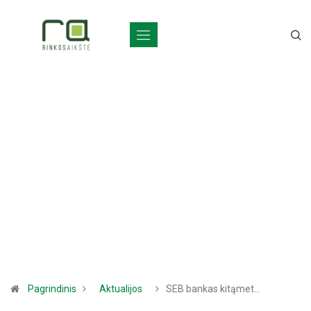
Pagrindinis
Aktualijos
SEB bankas kitąmet…