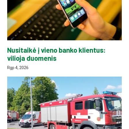
Nusitaikė į vieno banko klientus:
vilioja duomenis
Rgp 4, 2026