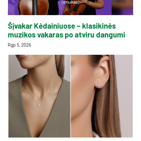
Šįvakar Kėdainiuose – klasikinės
muzikos vakaras po atviru dangumi
Rgp 5, 2026