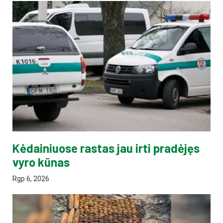
Kėdainiuose rastas jau irti pradėjęs
vyro kūnas
Rgp 6, 2026