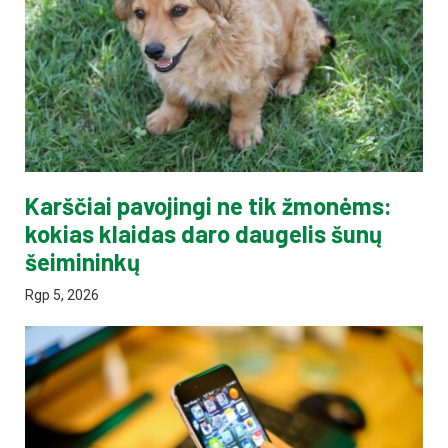
Karščiai pavojingi ne tik žmonėms:
kokias klaidas daro daugelis šunų
šeimininkų
Rgp 5, 2026