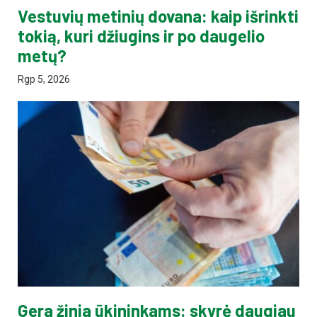
Vestuvių metinių dovana: kaip išrinkti
tokią, kuri džiugins ir po daugelio
metų?
Rgp 5, 2026
Gera žinia ūkininkams: skyrė daugiau