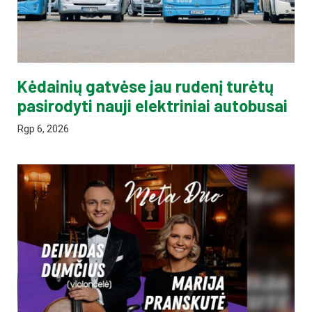
Kėdainių gatvėse jau rudenį turėtų
pasirodyti nauji elektriniai autobusai
Rgp 6, 2026