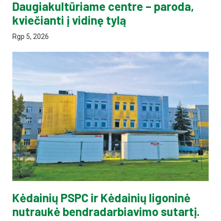
Daugiakultūriame centre – paroda,
kviečianti į vidinę tylą
Rgp 5, 2026
Kėdainių PSPC ir Kėdainių ligoninė
nutraukė bendradarbiavimo sutartį.