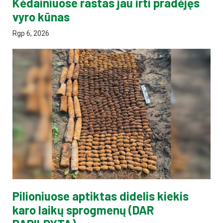
Kėdainiuose rastas jau irti pradėjęs
vyro kūnas
Rgp 6, 2026
Pilioniuose aptiktas didelis kiekis
karo laikų sprogmenų (DAR