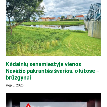
Kėdainių senamiestyje vienos
Nevėžio pakrantės švarios, o kitose –
brūzgynai
Rgp 6, 2026