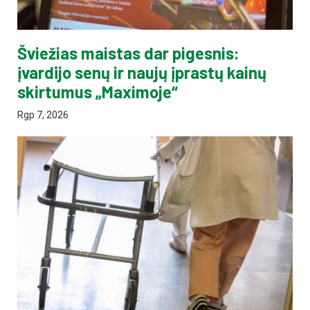
Šviežias maistas dar pigesnis:
įvardijo senų ir naujų įprastų kainų
skirtumus „Maximoje“
Rgp 7, 2026