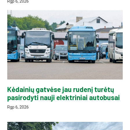
Rgp 6, 2026
Kėdainių gatvėse jau rudenį turėtų
pasirodyti nauji elektriniai autobusai
Rgp 6, 2026