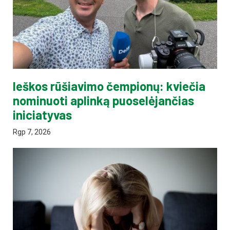
Ieškos rūšiavimo čempionų: kviečia
nominuoti aplinką puoselėjančias
iniciatyvas
Rgp 7, 2026