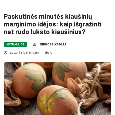
Paskutinės minutės kiaušinių
marginimo idėjos: kaip išgražinti
net rudo lukšto kiaušinius?
Rinkosaikste.lt
AKTUALIJOS
2025 19 balandžio
0