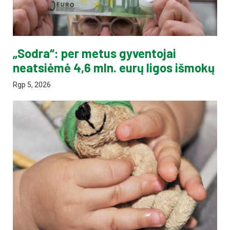
„Sodra“: per metus gyventojai
neatsiėmė 4,6 mln. eurų ligos išmokų
Rgp 5, 2026