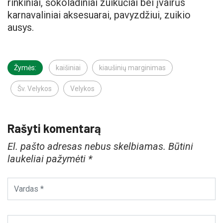
rinkiniai, šokoladiniai zuikučiai bei įvairūs
karnavaliniai aksesuarai, pavyzdžiui, zuikio
ausys.
Žymės:
kaišiniai
kiaušinių marginimas
Šv. Velykos
Velykos
Rašyti komentarą
El. pašto adresas nebus skelbiamas.
Būtini
laukeliai pažymėti
*