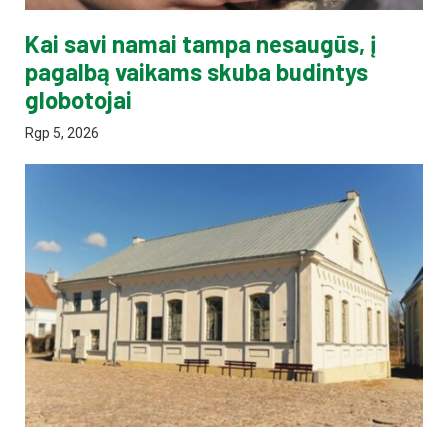
Kai savi namai tampa nesaugūs, į
pagalbą vaikams skuba budintys
globotojai
Rgp 5, 2026