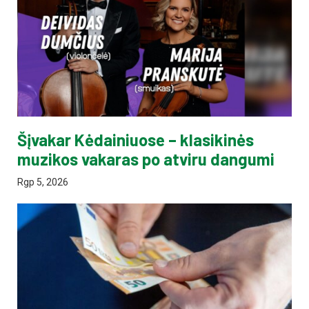
Šįvakar Kėdainiuose – klasikinės
muzikos vakaras po atviru dangumi
Rgp 5, 2026