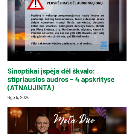
Sinoptikai įspėja dėl škvalo:
stipriausios audros – 4 apskrityse
(ATNAUJINTA)
Rgp 6, 2026