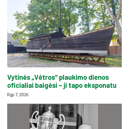
Vytinės „Vėtros“ plaukimo dienos
oficialiai baigėsi – ji tapo eksponatu
Rgp 7, 2026