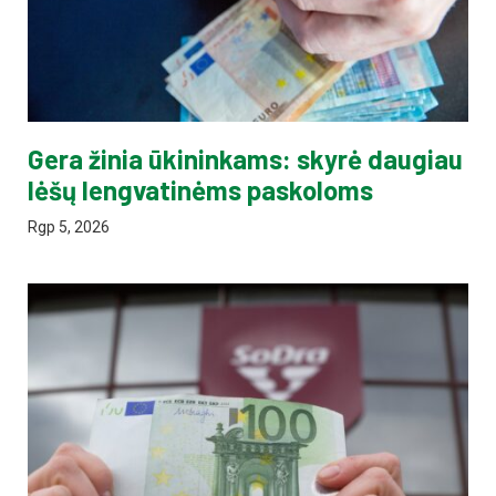
Gera žinia ūkininkams: skyrė daugiau
lėšų lengvatinėms paskoloms
Rgp 5, 2026