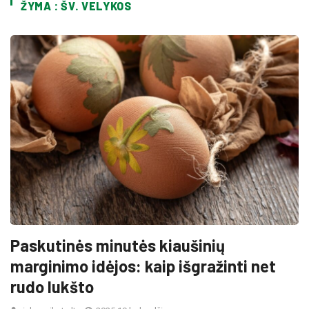
ŽYMA : ŠV. VELYKOS
Paskutinės minutės kiaušinių
marginimo idėjos: kaip išgražinti net
rudo lukšto