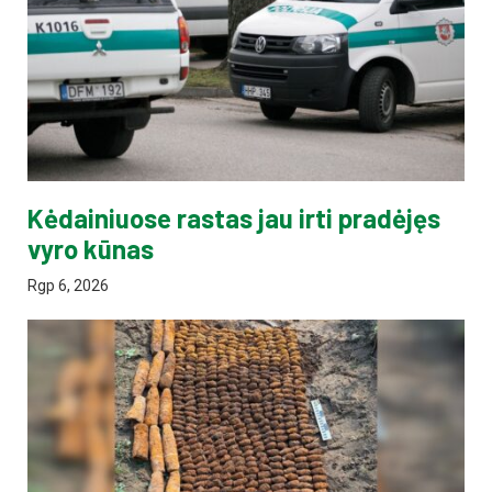
Kėdainiuose rastas jau irti pradėjęs
vyro kūnas
Rgp 6, 2026