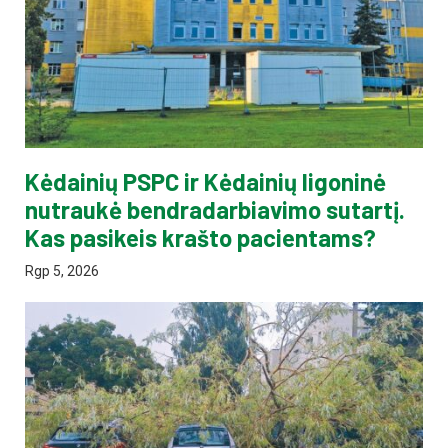
Kėdainių PSPC ir Kėdainių ligoninė
nutraukė bendradarbiavimo sutartį.
Kas pasikeis krašto pacientams?
Rgp 5, 2026