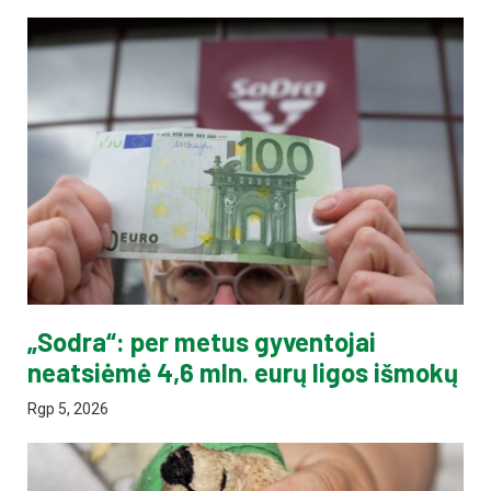
„Sodra“: per metus gyventojai
neatsiėmė 4,6 mln. eurų ligos išmokų
Rgp 5, 2026