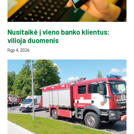
Nusitaikė į vieno banko klientus:
vilioja duomenis
Rgp 4, 2026