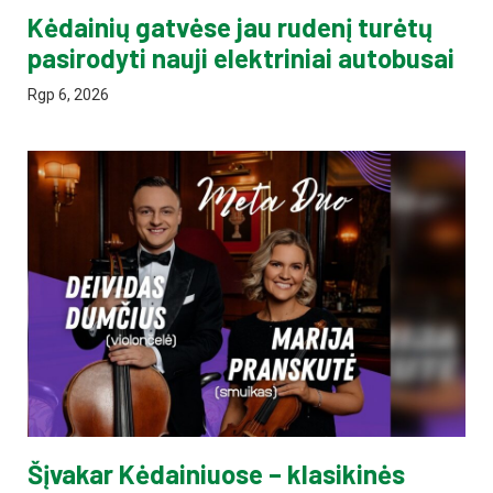
Kėdainių gatvėse jau rudenį turėtų
pasirodyti nauji elektriniai autobusai
Rgp 6, 2026
Šįvakar Kėdainiuose – klasikinės