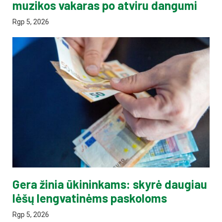
muzikos vakaras po atviru dangumi
Rgp 5, 2026
Gera žinia ūkininkams: skyrė daugiau
lėšų lengvatinėms paskoloms
Rgp 5, 2026