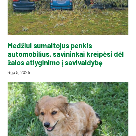
Medžiui sumaitojus penkis
automobilius, savininkai kreipėsi dėl
žalos atlyginimo į savivaldybę
Rgp 5, 2026