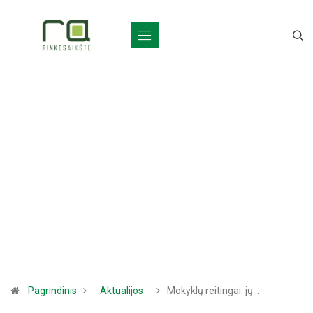
Pagrindinis
Aktualijos
Mokyklų reitingai: jų…