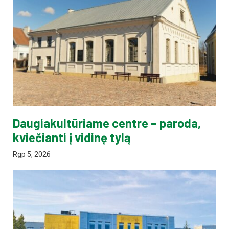
Daugiakultūriame centre – paroda,
kviečianti į vidinę tylą
Rgp 5, 2026