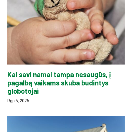
Kai savi namai tampa nesaugūs, į
pagalbą vaikams skuba budintys
globotojai
Rgp 5, 2026