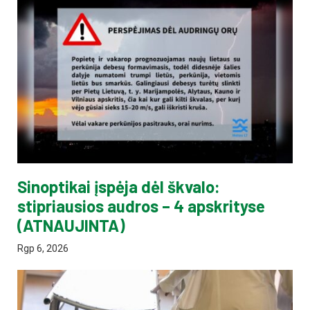
Sinoptikai įspėja dėl škvalo:
stipriausios audros – 4 apskrityse
(ATNAUJINTA)
Rgp 6, 2026