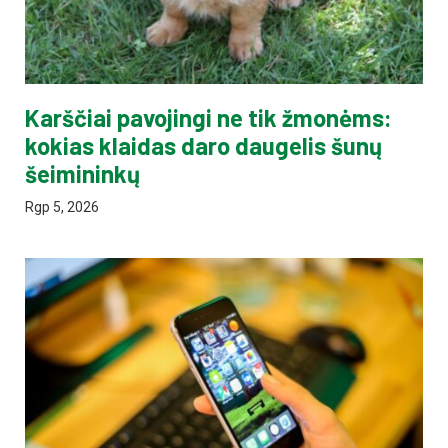
Karščiai pavojingi ne tik žmonėms:
kokias klaidas daro daugelis šunų
šeimininkų
Rgp 5, 2026