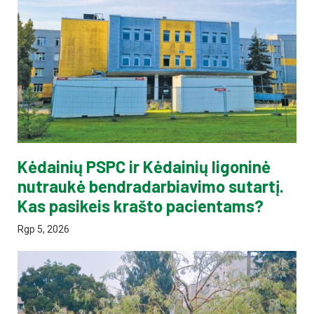
Kėdainių PSPC ir Kėdainių ligoninė
nutraukė bendradarbiavimo sutartį.
Kas pasikeis krašto pacientams?
Rgp 5, 2026