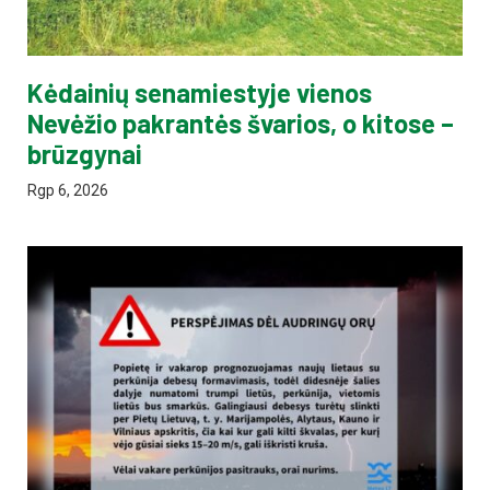
Kėdainių senamiestyje vienos
Nevėžio pakrantės švarios, o kitose –
brūzgynai
Rgp 6, 2026