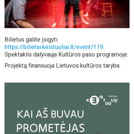
Bilietus galite įsigyti
https://bilietai.keistuoliai.lt/event/119
.
Spektaklis dalyvauja Kultūros paso programoje.
Projektą finansuoja Lietuvos kultūros taryba.