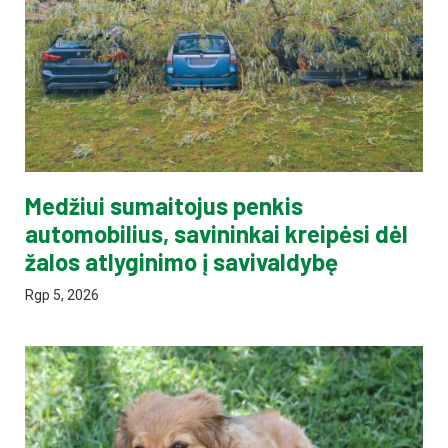
Medžiui sumaitojus penkis
automobilius, savininkai kreipėsi dėl
žalos atlyginimo į savivaldybę
Rgp 5, 2026