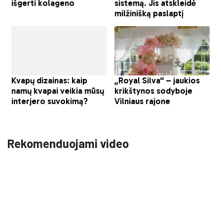
Rekomenduojami video