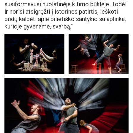
susiformavusi nuolatinėje kitimo būklėje. Todėl
ir norisi atsigręžti į istorines patirtis, ieškoti
būdų kalbėti apie pilietiško santykio su aplinka,
kurioje gyvename, svarbą.“