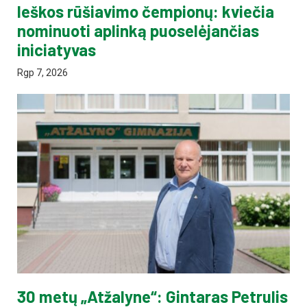
Ieškos rūšiavimo čempionų: kviečia
nominuoti aplinką puoselėjančias
iniciatyvas
Rgp 7, 2026
30 metų „Atžalyne“: Gintaras Petrulis