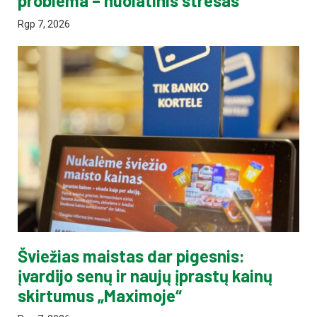
problema – nuolatinis stresas
Rgp 7, 2026
Šviežias maistas dar pigesnis:
įvardijo senų ir naujų įprastų kainų
skirtumus „Maximoje“