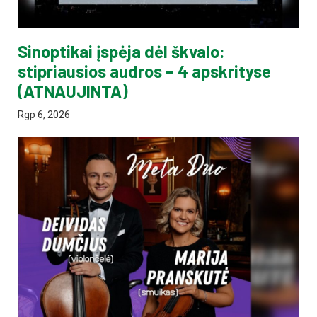
Sinoptikai įspėja dėl škvalo:
stipriausios audros – 4 apskrityse
(ATNAUJINTA)
Rgp 6, 2026