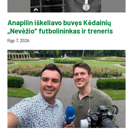
Anapilin iškeliavo buvęs Kėdainių
„Nevėžio“ futbolininkas ir treneris
Rgp 7, 2026