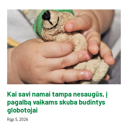
Kai savi namai tampa nesaugūs, į
pagalbą vaikams skuba budintys
globotojai
Rgp 5, 2026