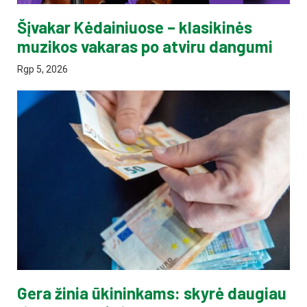
Šįvakar Kėdainiuose – klasikinės
muzikos vakaras po atviru dangumi
Rgp 5, 2026
Gera žinia ūkininkams: skyrė daugiau