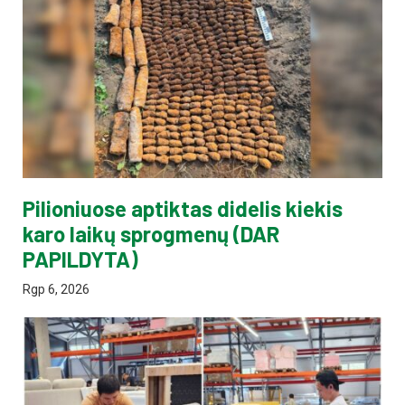
Pilioniuose aptiktas didelis kiekis
karo laikų sprogmenų (DAR
PAPILDYTA)
Rgp 6, 2026