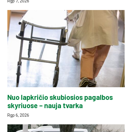
Rgp 7, 2026
Nuo lapkričio skubiosios pagalbos
skyriuose – nauja tvarka
Rgp 6, 2026