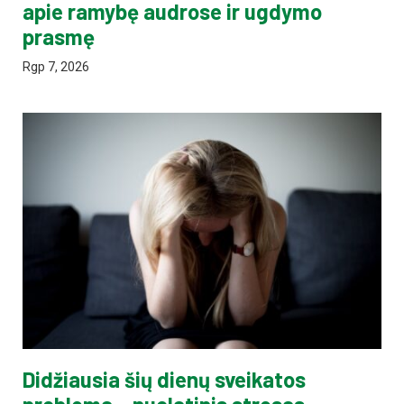
apie ramybę audrose ir ugdymo
prasmę
Rgp 7, 2026
Didžiausia šių dienų sveikatos