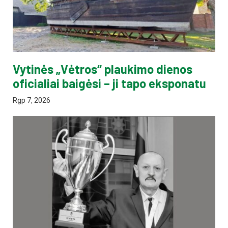
Vytinės „Vėtros“ plaukimo dienos
oficialiai baigėsi – ji tapo eksponatu
Rgp 7, 2026