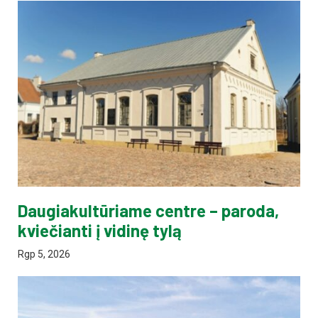
Daugiakultūriame centre – paroda,
kviečianti į vidinę tylą
Rgp 5, 2026