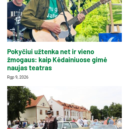
Pokyčiui užtenka net ir vieno
žmogaus: kaip Kėdainiuose gimė
naujas teatras
Rgp 9, 2026