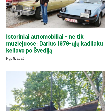
Istoriniai automobiliai – ne tik
muziejuose: Darius 1976-ųjų kadilaku
keliavo po Švediją
Rgp 8, 2026