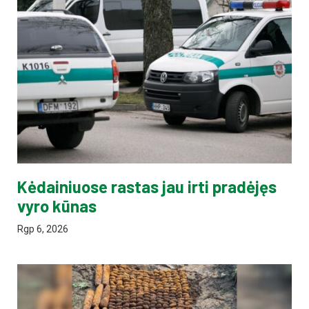
Kėdainiuose rastas jau irti pradėjęs
vyro kūnas
Rgp 6, 2026