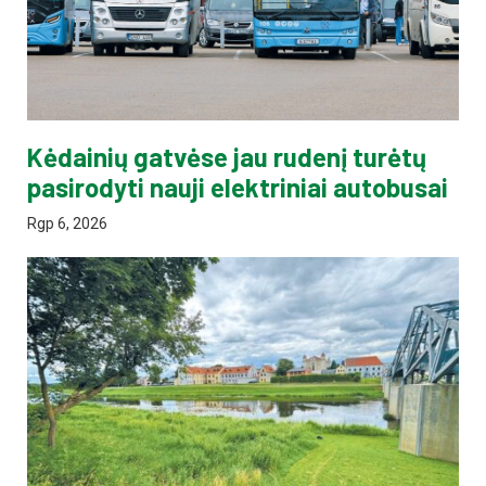
Kėdainių gatvėse jau rudenį turėtų
pasirodyti nauji elektriniai autobusai
Rgp 6, 2026