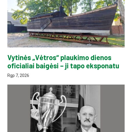
Vytinės „Vėtros“ plaukimo dienos
oficialiai baigėsi – ji tapo eksponatu
Rgp 7, 2026