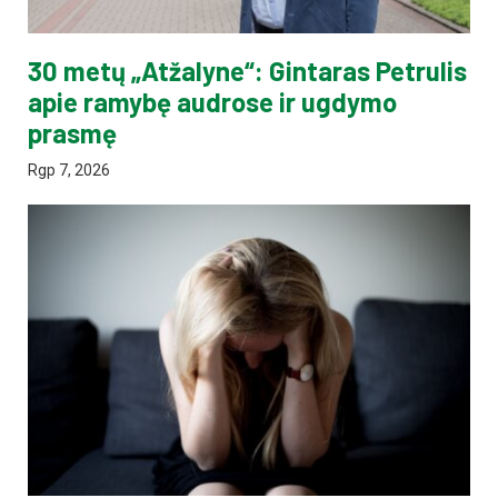
30 metų „Atžalyne“: Gintaras Petrulis
apie ramybę audrose ir ugdymo
prasmę
Rgp 7, 2026