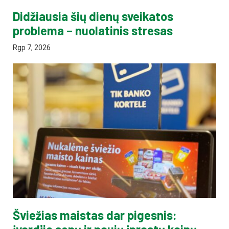
Didžiausia šių dienų sveikatos
problema – nuolatinis stresas
Rgp 7, 2026
Šviežias maistas dar pigesnis: