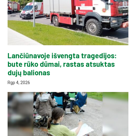
Lančiūnavoje išvengta tragedijos:
bute rūko dūmai, rastas atsuktas
dujų balionas
Rgp 4, 2026