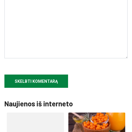
Naujienos iš interneto