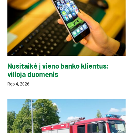
Nusitaikė į vieno banko klientus:
vilioja duomenis
Rgp 4, 2026