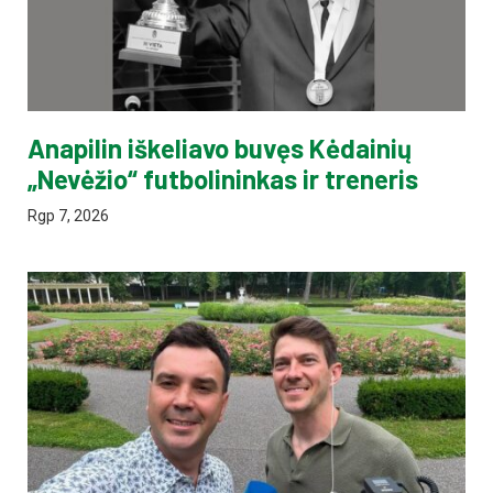
Anapilin iškeliavo buvęs Kėdainių
„Nevėžio“ futbolininkas ir treneris
Rgp 7, 2026