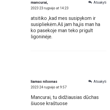
mancurai,
Atsakyti
2023 23 rugsėjo at 14:23
atsitiko ,kad mes susipykom ir
susipliekėm.Aš jam ha,jis man ha
ko pasekoje man teko prigult
ligoninėje.
liamas nilsonas
Atsakyti
2023 24 rugsėjo at 9:57
Mancurai, tu didžiausias dūchas
šiuose kraštuose