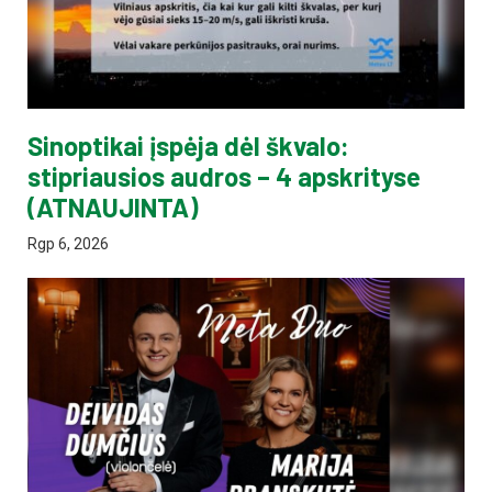
Sinoptikai įspėja dėl škvalo:
stipriausios audros – 4 apskrityse
(ATNAUJINTA)
Rgp 6, 2026