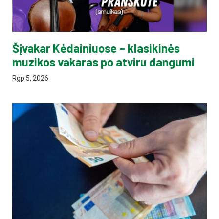
Šįvakar Kėdainiuose – klasikinės
muzikos vakaras po atviru dangumi
Rgp 5, 2026