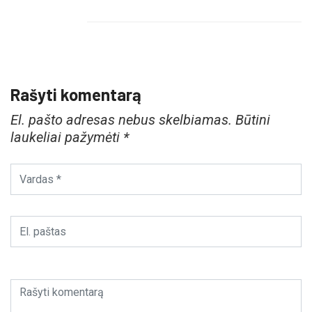
Rašyti komentarą
El. pašto adresas nebus skelbiamas.
Būtini
laukeliai pažymėti
*