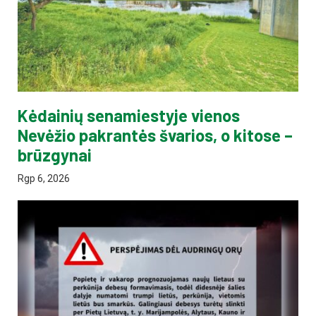
Kėdainių senamiestyje vienos
Nevėžio pakrantės švarios, o kitose –
brūzgynai
Rgp 6, 2026