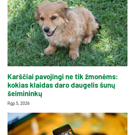
Karščiai pavojingi ne tik žmonėms:
kokias klaidas daro daugelis šunų
šeimininkų
Rgp 5, 2026