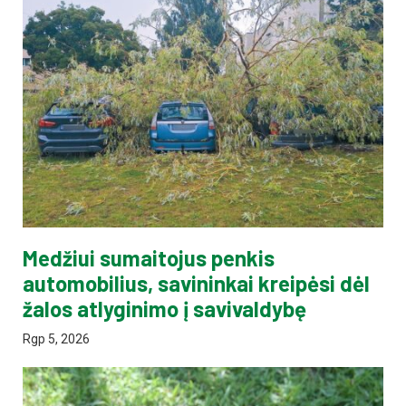
Medžiui sumaitojus penkis
automobilius, savininkai kreipėsi dėl
žalos atlyginimo į savivaldybę
Rgp 5, 2026