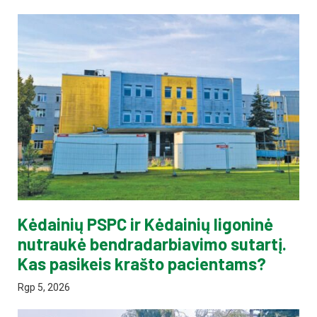
Kėdainių PSPC ir Kėdainių ligoninė
nutraukė bendradarbiavimo sutartį.
Kas pasikeis krašto pacientams?
Rgp 5, 2026