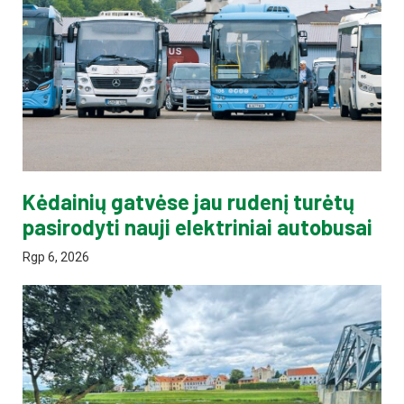
Kėdainių gatvėse jau rudenį turėtų
pasirodyti nauji elektriniai autobusai
Rgp 6, 2026