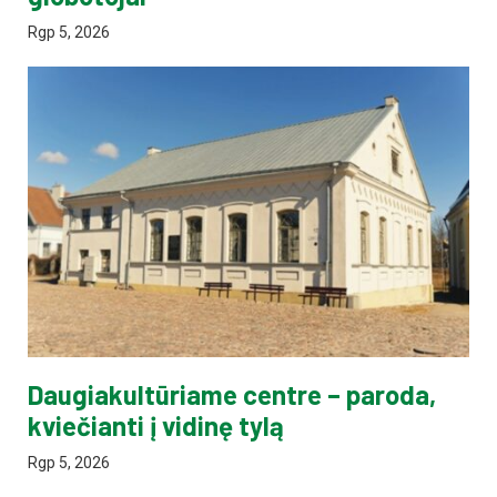
Rgp 5, 2026
Daugiakultūriame centre – paroda,
kviečianti į vidinę tylą
Rgp 5, 2026