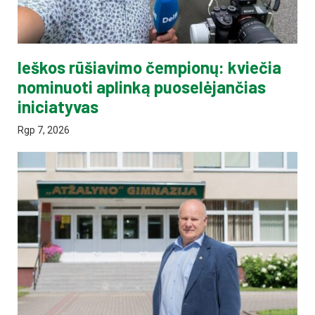
Ieškos rūšiavimo čempionų: kviečia
nominuoti aplinką puoselėjančias
iniciatyvas
Rgp 7, 2026