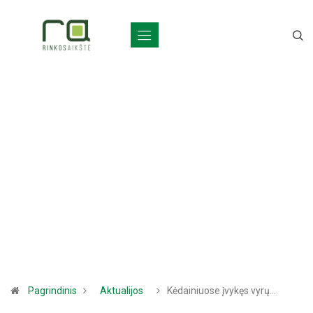
Pagrindinis
Aktualijos
Kėdainiuose įvykęs vyrų…