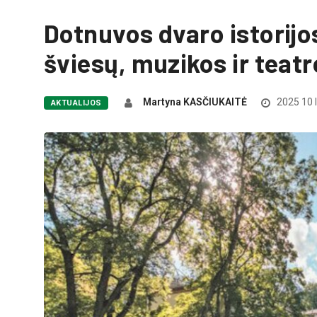
Dotnuvos dvaro istorijos
šviesų, muzikos ir teat
Martyna KASČIUKAITĖ
2025 10 
AKTUALIJOS