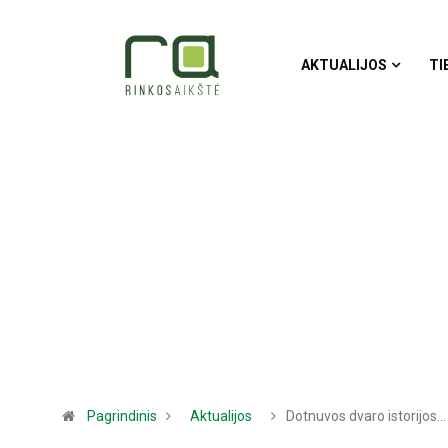
AKTUALIJOS
TI
Pagrindinis
Aktualijos
Dotnuvos dvaro istorijos…