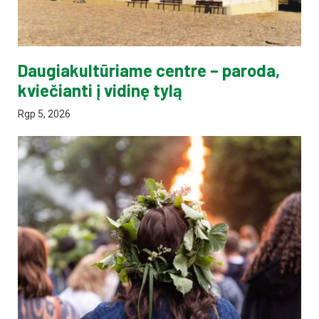
Daugiakultūriame centre – paroda,
kviečianti į vidinę tylą
Rgp 5, 2026