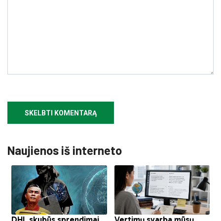
Naujienos iš interneto