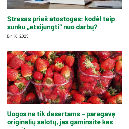
Stresas prieš atostogas: kodėl taip
sunku „atsijungti“ nuo darbų?
Bir 16, 2025
Uogos ne tik desertams – paragavę
originalių salotų, jas gaminsite kas