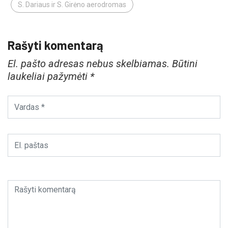
S. Dariaus ir S. Girėno aerodromas
Rašyti komentarą
El. pašto adresas nebus skelbiamas.
Būtini
laukeliai pažymėti
*