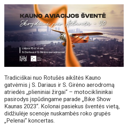
Tradiciškai nuo Rotušės aikštės Kauno
gatvėmis į S. Dariaus ir S. Girėno aerodromą
atriedės „plieniniai žirgai“ – motociklininkai
pasirodys įspūdingame parade „Bike Show
Kaunas 2023“. Kolonai pasiekus šventės vietą,
didžiulėje scenoje nuskambės roko grupės
„Pelenai“ koncertas.