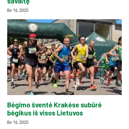
savaitę
Bir 16, 2025
Bėgimo šventė Krakėse subūrė
bėgikus iš visos Lietuvos
Bir 16, 2025