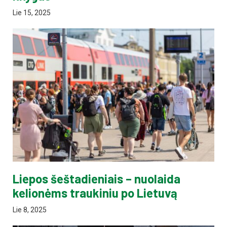
Lie 15, 2025
Liepos šeštadieniais – nuolaida
kelionėms traukiniu po Lietuvą
Lie 8, 2025