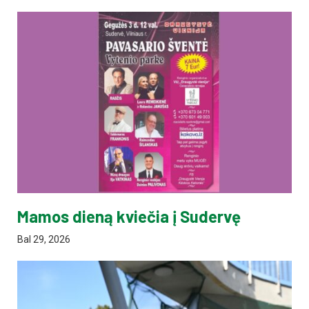
Mamos dieną kviečia į Sudervę
Bal 29, 2026