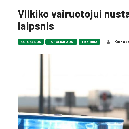
Vilkiko vairuotojui nus
laipsnis
Rinkosa
AKTUALIJOS
POPULIARIAUSI
TIES RIBA