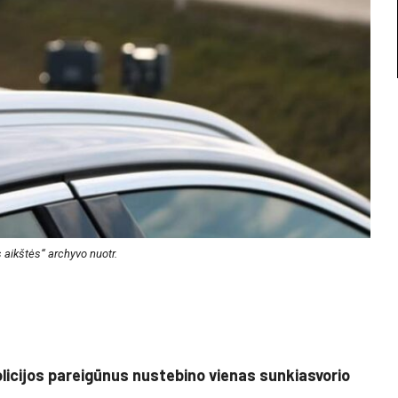
 aikštės“ archyvo nuotr.
olicijos pareigūnus nustebino vienas sunkiasvorio