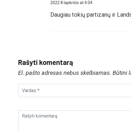
2022 8 lapkričio at 4:04
Daugiau tokių partizanų ir Land
Rašyti komentarą
El. pašto adresas nebus skelbiamas.
Būtini 