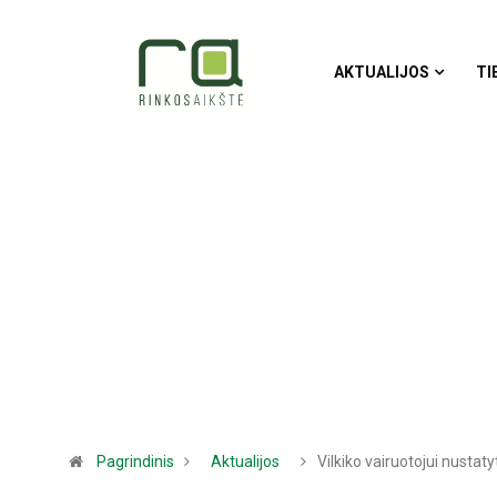
AKTUALIJOS
TI
Pagrindinis
Aktualijos
Vilkiko vairuotojui nustat