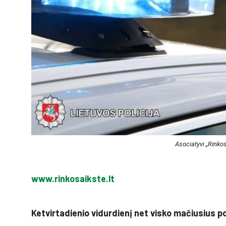
Asociatyvi „Rinkos
www.rinkosaikste.lt
Ketvirtadienio vidurdienį net visko mačiusius p