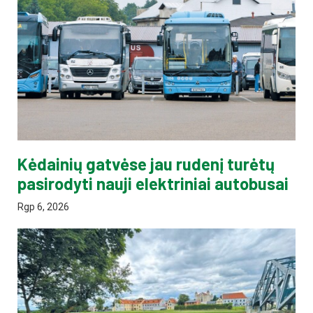
Kėdainių gatvėse jau rudenį turėtų
pasirodyti nauji elektriniai autobusai
Rgp 6, 2026