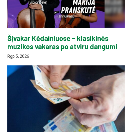
Šįvakar Kėdainiuose – klasikinės
muzikos vakaras po atviru dangumi
Rgp 5, 2026