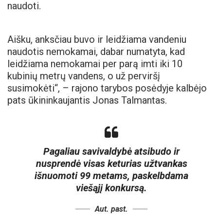
naudoti.
Aišku, anksčiau buvo ir leidžiama vandeniu
naudotis nemokamai, dabar numatyta, kad
leidžiama nemokamai per parą imti iki 10
kubinių metrų vandens, o už perviršį
susimokėti“, – rajono tarybos posėdyje kalbėjo
pats ūkininkaujantis Jonas Talmantas.
Pagaliau savivaldybė atsibudo ir
nusprendė visas keturias užtvankas
išnuomoti 99 metams, paskelbdama
viešąjį konkursą.
Aut. past.