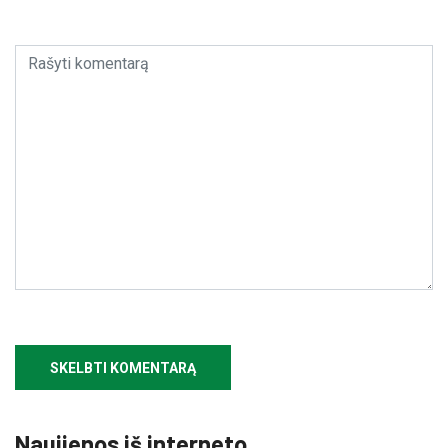
Naujienos iš interneto