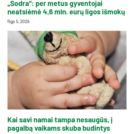
„Sodra“: per metus gyventojai
neatsiėmė 4,6 mln. eurų ligos išmokų
Rgp 5, 2026
Kai savi namai tampa nesaugūs, į
pagalbą vaikams skuba budintys