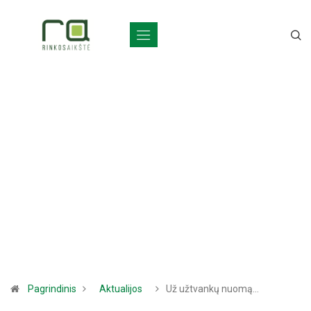
Pagrindinis
Aktualijos
Už užtvankų nuomą…