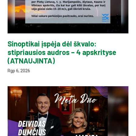
Sinoptikai įspėja dėl škvalo:
stipriausios audros – 4 apskrityse
(ATNAUJINTA)
Rgp 6, 2026