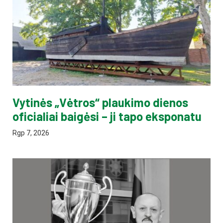
Vytinės „Vėtros“ plaukimo dienos
oficialiai baigėsi – ji tapo eksponatu
Rgp 7, 2026