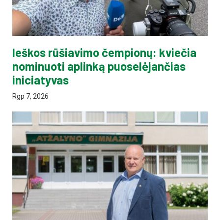
Ieškos rūšiavimo čempionų: kviečia
nominuoti aplinką puoselėjančias
iniciatyvas
Rgp 7, 2026