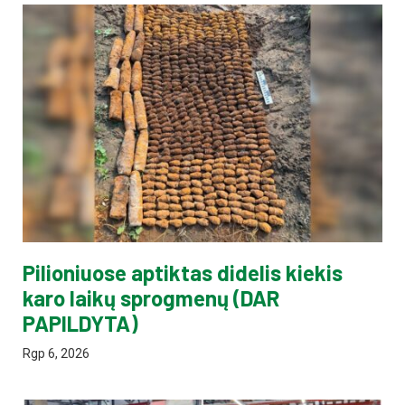
Pilioniuose aptiktas didelis kiekis
karo laikų sprogmenų (DAR
PAPILDYTA)
Rgp 6, 2026