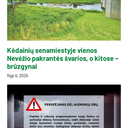
Kėdainių senamiestyje vienos
Nevėžio pakrantės švarios, o kitose –
brūzgynai
Rgp 6, 2026