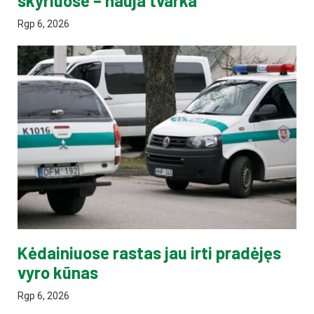
skyriuose – nauja tvarka
Rgp 6, 2026
Kėdainiuose rastas jau irti pradėjęs
vyro kūnas
Rgp 6, 2026