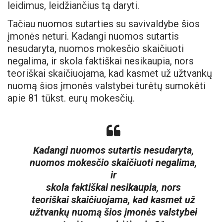
leidimus, leidžiančius tą daryti.
Tačiau nuomos sutarties su savivaldybe šios
įmonės neturi. Kadangi nuomos sutartis
nesudaryta, nuomos mokesčio skaičiuoti
negalima, ir skola faktiškai nesikaupia, nors
teoriškai skaičiuojama, kad kasmet už užtvankų
nuomą šios įmonės valstybei turėtų sumokėti
apie 81 tūkst. eurų mokesčių.
Kadangi nuomos sutartis nesudaryta,
nuomos mokesčio skaičiuoti negalima,
ir
skola faktiškai nesikaupia, nors
teoriškai skaičiuojama, kad kasmet už
užtvankų nuomą šios įmonės valstybei