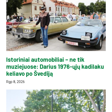
Istoriniai automobiliai – ne tik
muziejuose: Darius 1976-ųjų kadilaku
keliavo po Švediją
Rgp 8, 2026