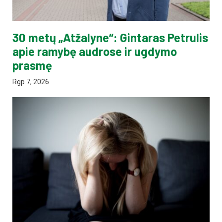
30 metų „Atžalyne“: Gintaras Petrulis
apie ramybę audrose ir ugdymo
prasmę
Rgp 7, 2026