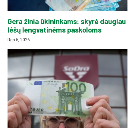
Gera žinia ūkininkams: skyrė daugiau
lėšų lengvatinėms paskoloms
Rgp 5, 2026