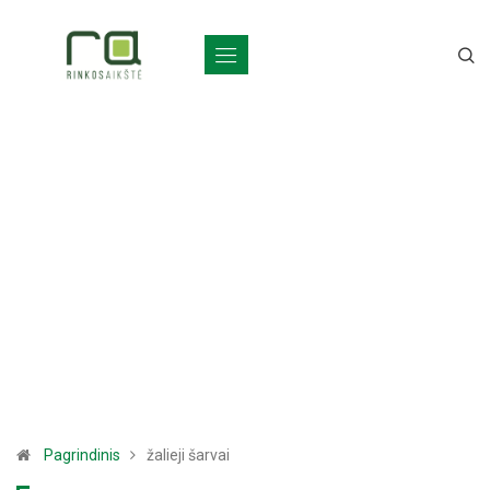
Pagrindinis
žalieji šarvai