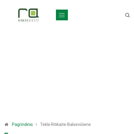
Pagrindinis
Teklė Ritikaitė-Balsevičienė