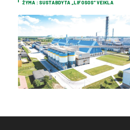
ŽYMA : SUSTABDYTA „LIFOSOS“ VEIKLA