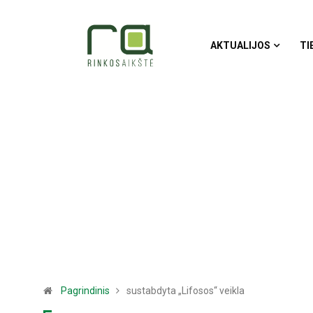
AKTUALIJOS
TI
Pagrindinis
sustabdyta „Lifosos“ veikla