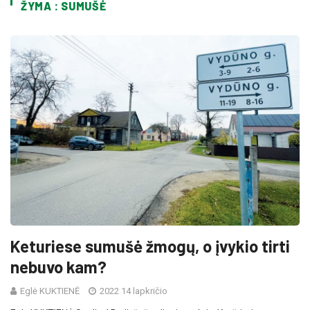
ŽYMA : SUMUŠĖ
Keturiese sumušė žmogų, o įvykio tirti
nebuvo kam?
Eglė KUKTIENĖ
2022 14 lapkričio