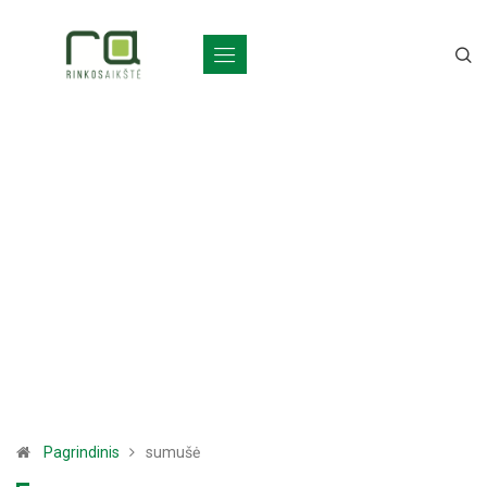
Pagrindinis
sumušė