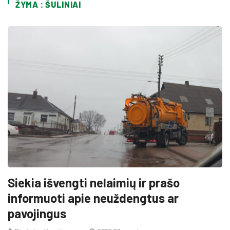
ŽYMA : ŠULINIAI
Siekia išvengti nelaimių ir prašo
informuoti apie neuždengtus ar
pavojingus