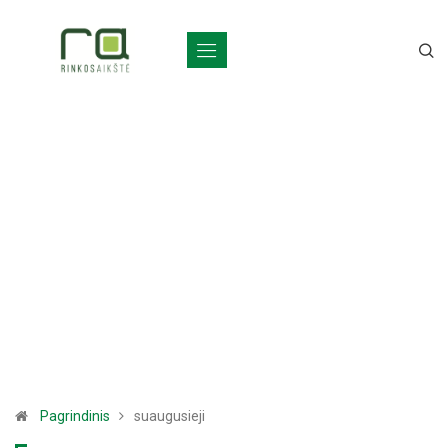
Pagrindinis
suaugusieji