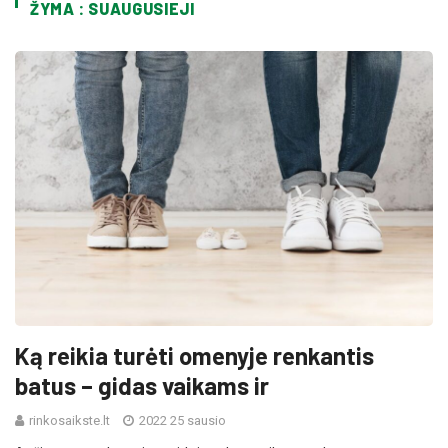
ŽYMA : SUAUGUSIEJI
Ką reikia turėti omenyje renkantis
batus – gidas vaikams ir
rinkosaikste.lt
2022 25 sausio