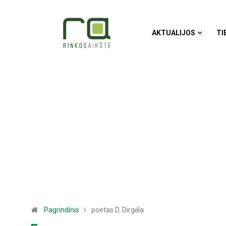
AKTUALIJOS
TI
Pagrindinis
poetas D. Dirgėla