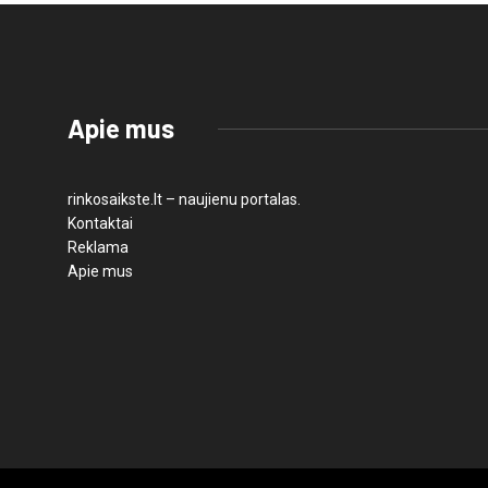
Apie mus
rinkosaikste.lt – naujienu portalas.
Kontaktai
Reklama
Apie mus