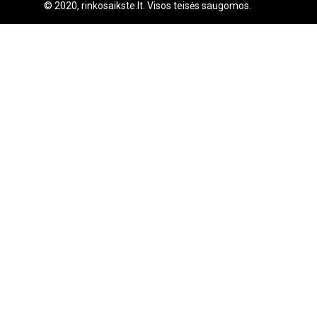
© 2020, rinkosaikste.lt. Visos teisės saugomos.