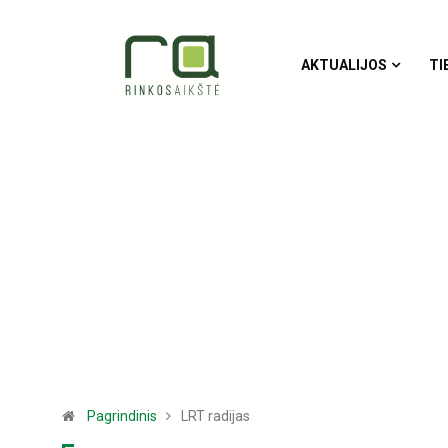
AKTUALIJOS
TI
Pagrindinis
LRT radijas