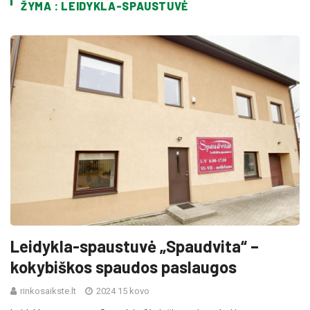
ŽYMA : LEIDYKLA-SPAUSTUVĖ
Leidykla-spaustuvė „Spaudvita“ –
kokybiškos spaudos paslaugos
rinkosaikste.lt
2024 15 kovo