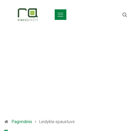
Pagrindinis
Leidykla-spaustuvė