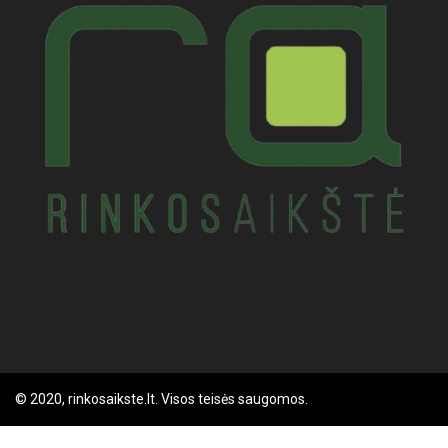
© 2020, rinkosaikste.lt. Visos teisės saugomos.