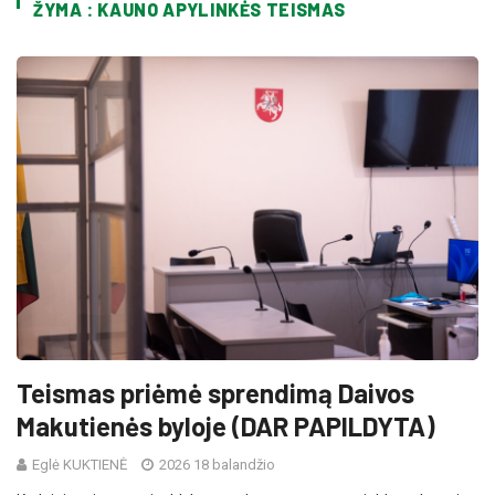
ŽYMA : KAUNO APYLINKĖS TEISMAS
Teismas priėmė sprendimą Daivos
Makutienės byloje (DAR PAPILDYTA)
Eglė KUKTIENĖ
2026 18 balandžio