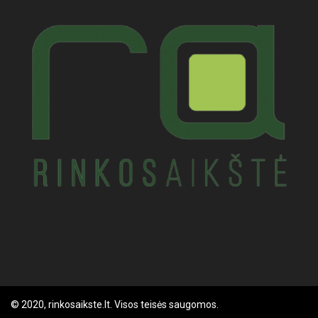
© 2020, rinkosaikste.lt. Visos teisės saugomos.