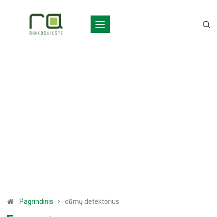
Pagrindinis
dūmų detektorius