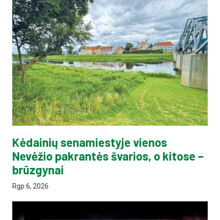
Kėdainių senamiestyje vienos
Nevėžio pakrantės švarios, o kitose –
brūzgynai
Rgp 6, 2026