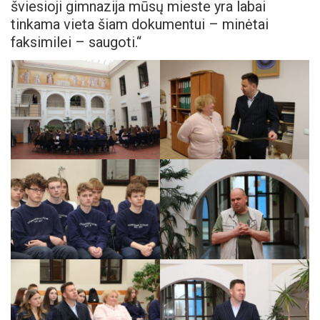
šviesioji gimnazija mūsų mieste yra labai
tinkama vieta šiam dokumentui – minėtai
faksimilei – saugoti.“