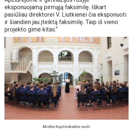
eksponuojamą pirmąją faksimilę. Iškart
pasiūliau direktorei V. Liutkienei čia eksponuoti
ir šiandien jau įteiktą faksimilę. Taip iš vieno
projekto gimė kitas.“
Akvilės Kupčinskaitės nuotr.