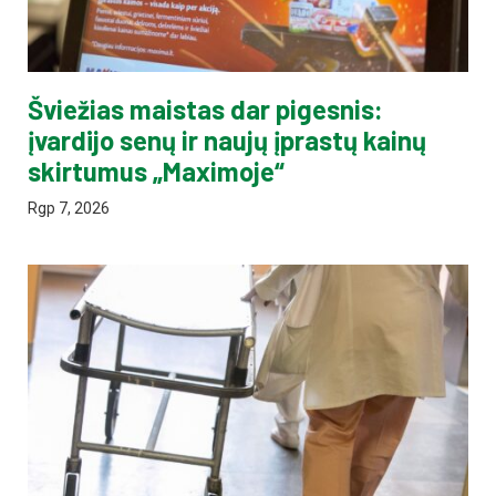
Šviežias maistas dar pigesnis:
įvardijo senų ir naujų įprastų kainų
skirtumus „Maximoje“
Rgp 7, 2026