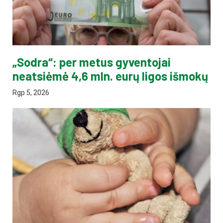
„Sodra“: per metus gyventojai
neatsiėmė 4,6 mln. eurų ligos išmokų
Rgp 5, 2026