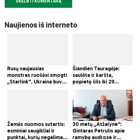
Naujienos iš interneto