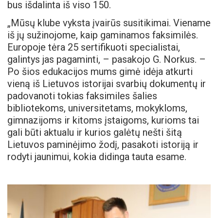
bus išdalinta iš viso 150.
„Mūsų klube vyksta įvairūs susitikimai. Viename
iš jų sužinojome, kaip gaminamos faksimilės.
Europoje tėra 25 sertifikuoti specialistai,
galintys jas pagaminti, – pasakojo G. Norkus. –
Po šios edukacijos mums gimė idėja atkurti
vieną iš Lietuvos istorijai svarbių dokumentų ir
padovanoti tokias faksimiles šalies
bibliotekoms, universitetams, mokykloms,
gimnazijoms ir kitoms įstaigoms, kurioms tai
gali būti aktualu ir kurios galėtų nešti šitą
Lietuvos paminėjimo žodį, pasakoti istoriją ir
rodyti jaunimui, kokia didinga tauta esame.