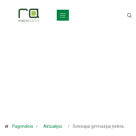
Pagrindinis
Aktualijos
Šviesiajai gimnazijai įteikta…