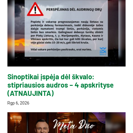
Sinoptikai įspėja dėl škvalo:
stipriausios audros – 4 apskrityse
(ATNAUJINTA)
Rgp 6, 2026