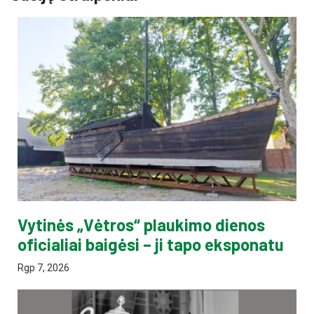
Vytinės „Vėtros“ plaukimo dienos
oficialiai baigėsi – ji tapo eksponatu
Rgp 7, 2026