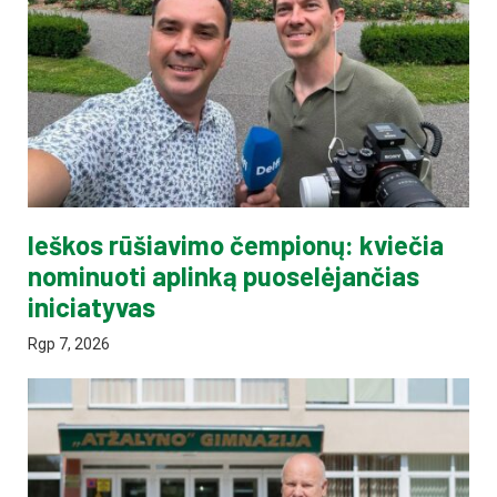
Ieškos rūšiavimo čempionų: kviečia
nominuoti aplinką puoselėjančias
iniciatyvas
Rgp 7, 2026