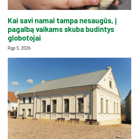
Kai savi namai tampa nesaugūs, į
pagalbą vaikams skuba budintys
globotojai
Rgp 5, 2026