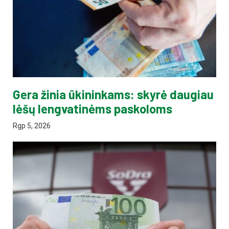
Gera žinia ūkininkams: skyrė daugiau
lėšų lengvatinėms paskoloms
Rgp 5, 2026