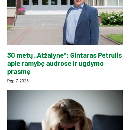
30 metų „Atžalyne“: Gintaras Petrulis
apie ramybę audrose ir ugdymo
prasmę
Rgp 7, 2026