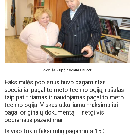
Akvilės Kupčinskaitės nuotr.
Faksimilės popierius buvo pagamintas
specialiai pagal to meto technologiją, rašalas
taip pat tiriamas ir naudojamas pagal to meto
technologiją. Viskas atkuriama maksimaliai
pagal originalų dokumentą – netgi visi
popieriaus pažeidimai.
Iš viso tokių faksimilių pagaminta 150.