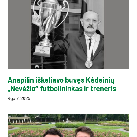
Anapilin iškeliavo buvęs Kėdainių
„Nevėžio“ futbolininkas ir treneris
Rgp 7, 2026