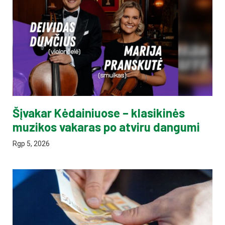
Šįvakar Kėdainiuose – klasikinės
muzikos vakaras po atviru dangumi
Rgp 5, 2026