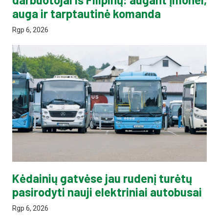
auga ir tarptautinė komanda
Rgp 6, 2026
Kėdainių gatvėse jau rudenį turėtų
pasirodyti nauji elektriniai autobusai
Rgp 6, 2026