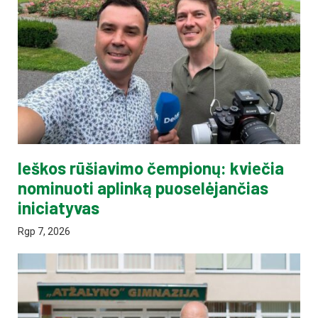
Ieškos rūšiavimo čempionų: kviečia
nominuoti aplinką puoselėjančias
iniciatyvas
Rgp 7, 2026