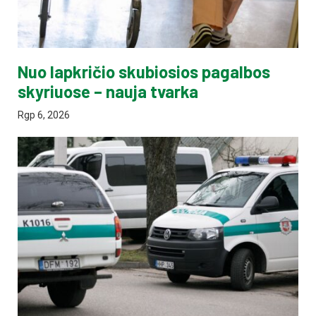
Nuo lapkričio skubiosios pagalbos
skyriuose – nauja tvarka
Rgp 6, 2026