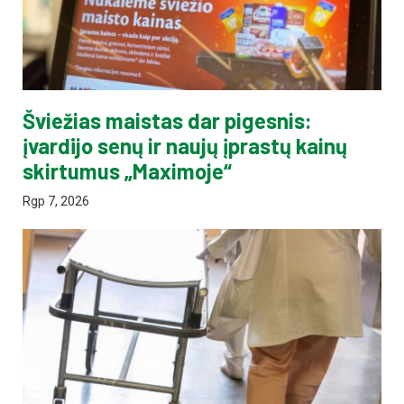
Šviežias maistas dar pigesnis:
įvardijo senų ir naujų įprastų kainų
skirtumus „Maximoje“
Rgp 7, 2026