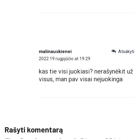
malinauskienei
Atsakyti
2022 19 rugpjūčio at 19:29
kas tie visi juokiasi? nerašynėkit už
visus, man pav visai nejuokinga
Rašyti komentarą