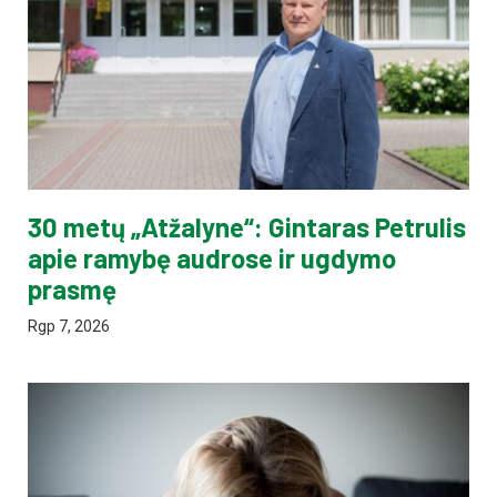
30 metų „Atžalyne“: Gintaras Petrulis
apie ramybę audrose ir ugdymo
prasmę
Rgp 7, 2026