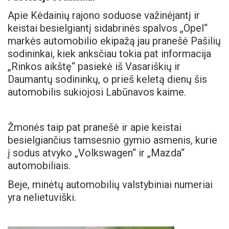
Apie Kėdainių rajono soduose važinėjantį ir
keistai besielgiantį sidabrinės spalvos „Opel“
markės automobilio ekipažą jau pranešė Pašilių
sodininkai, kiek anksčiau tokia pat informacija
„Rinkos aikštę“ pasiekė iš Vasariškių ir
Daumantų sodininkų, o prieš keletą dienų šis
automobilis sukiojosi Labūnavos kaime.
Žmonės taip pat pranešė ir apie keistai
besielgiančius tamsesnio gymio asmenis, kurie
į sodus atvyko „Volkswagen“ ir „Mazda“
automobiliais.
Beje, minėtų automobilių valstybiniai numeriai
yra nelietuviški.