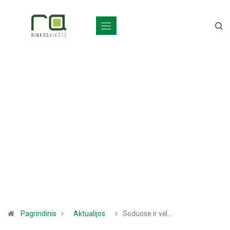
Pagrindinis
Aktualijos
Soduose ir vėl…