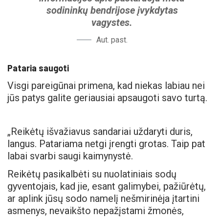
sodininkų bendrijose įvykdytas
vagystes.
Aut. past.
Pataria saugoti
Visgi pareigūnai primena, kad niekas labiau nei
jūs patys galite geriausiai apsaugoti savo turtą.
„Reikėtų išvažiavus sandariai uždaryti duris,
langus. Patariama netgi įrengti grotas. Taip pat
labai svarbi saugi kaimynystė.
Reikėtų pasikalbėti su nuolatiniais sodų
gyventojais, kad jie, esant galimybei, pažiūrėtų,
ar aplink jūsų sodo namelį nešmirinėja įtartini
asmenys, nevaikšto nepažįstami žmonės,