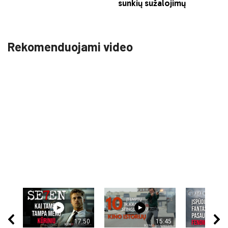
Rekomenduojami video
17:50
15:45