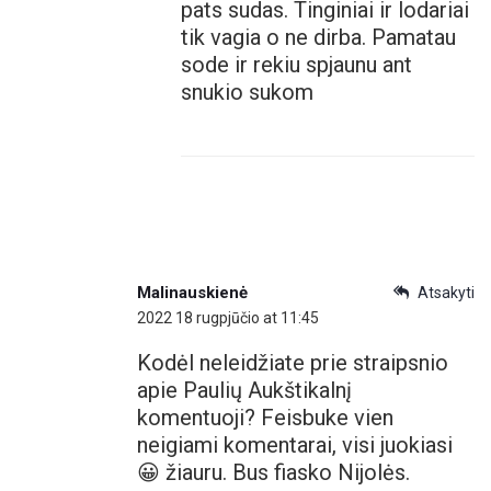
pats sudas. Tinginiai ir lodariai
tik vagia o ne dirba. Pamatau
sode ir rekiu spjaunu ant
snukio sukom
Malinauskienė
Atsakyti
2022 18 rugpjūčio at 11:45
Kodėl neleidžiate prie straipsnio
apie Paulių Aukštikalnį
komentuoji? Feisbuke vien
neigiami komentarai, visi juokiasi
😀 žiauru. Bus fiasko Nijolės.