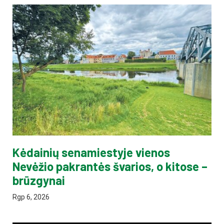
Kėdainių senamiestyje vienos
Nevėžio pakrantės švarios, o kitose –
brūzgynai
Rgp 6, 2026