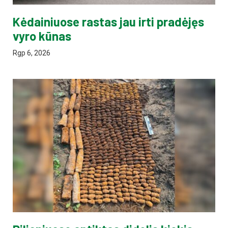
Kėdainiuose rastas jau irti pradėjęs
vyro kūnas
Rgp 6, 2026