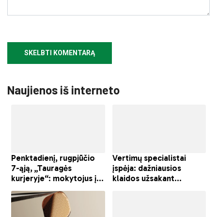
Naujienos iš interneto