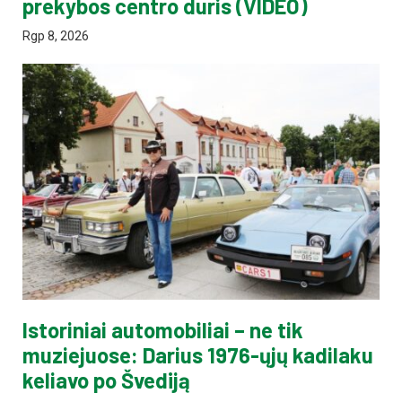
prekybos centro duris (VIDEO)
Rgp 8, 2026
Istoriniai automobiliai – ne tik
muziejuose: Darius 1976-ųjų kadilaku
keliavo po Švediją