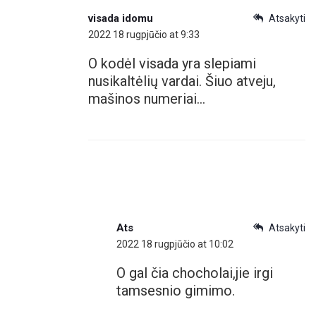
visada idomu
Atsakyti
2022 18 rugpjūčio at 9:33
O kodėl visada yra slepiami
nusikaltėlių vardai. Šiuo atveju,
mašinos numeriai…
Ats
Atsakyti
2022 18 rugpjūčio at 10:02
O gal čia chocholai,jie irgi
tamsesnio gimimo.