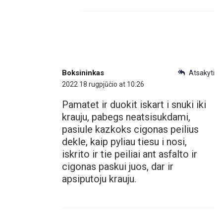
Boksininkas
Atsakyti
2022 18 rugpjūčio at 10:26
Pamatet ir duokit iskart i snuki iki
krauju, pabegs neatsisukdami,
pasiule kazkoks cigonas peilius
dekle, kaip pyliau tiesu i nosi,
iskrito ir tie peiliai ant asfalto ir
cigonas paskui juos, dar ir
apsiputoju krauju.