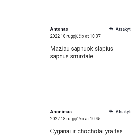
Antonas
Atsakyti
2022 18 rugpjūčio at 10:37
Maziau sapnuok slapius
sapnus smirdale
Anonimas
Atsakyti
2022 18 rugpjūčio at 10:45
Cyganai ir chocholai yra tas