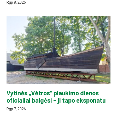
Rgp 8, 2026
Vytinės „Vėtros“ plaukimo dienos
oficialiai baigėsi – ji tapo eksponatu
Rgp 7, 2026