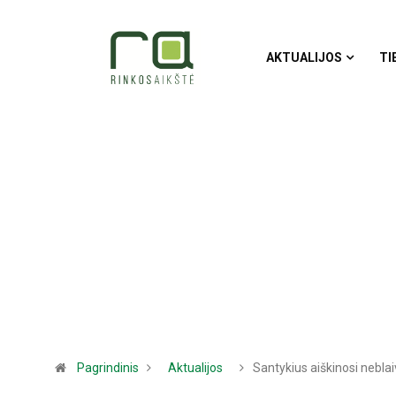
AKTUALIJOS
TI
Pagrindinis
Aktualijos
Santykius aiškinosi neblai