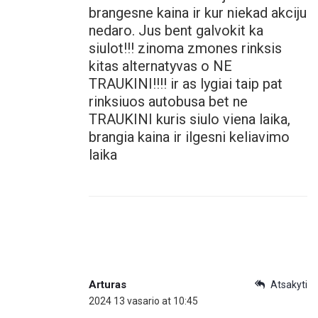
brangesne kaina ir kur niekad akciju
nedaro. Jus bent galvokit ka
siulot!!! zinoma zmones rinksis
kitas alternatyvas o NE
TRAUKINI!!!! ir as lygiai taip pat
rinksiuos autobusa bet ne
TRAUKINI kuris siulo viena laika,
brangia kaina ir ilgesni keliavimo
laika
Arturas
Atsakyti
2024 13 vasario at 10:45