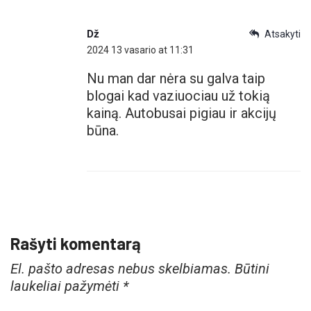
Dž
Atsakyti
2024 13 vasario at 11:31
Nu man dar nėra su galva taip
blogai kad vaziuociau už tokią
kainą. Autobusai pigiau ir akcijų
būna.
Rašyti komentarą
El. pašto adresas nebus skelbiamas.
Būtini
laukeliai pažymėti
*