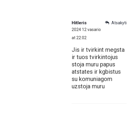
Hitleris
Atsakyti
2024 12 vasario
at 22:02
Jis ir tvirkint megsta
ir tuos tvirkintojus
stoja muru papus
atstates ir kgbistus
su komuniagom
uzstoja muru