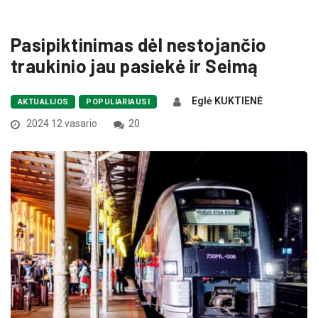
Pasipiktinimas dėl nestojančio
traukinio jau pasiekė ir Seimą
Eglė KUKTIENĖ
AKTUALIJOS
POPULIARIAUSI
2024 12 vasario
20