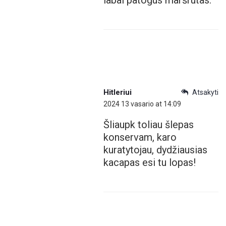
labai patogus maršrutas.
Hitleriui
Atsakyti
2024 13 vasario at 14:09
Šliaupk toliau šlepas
konservam, karo
kuratytojau, dydžiausias
kacapas esi tu lopas!