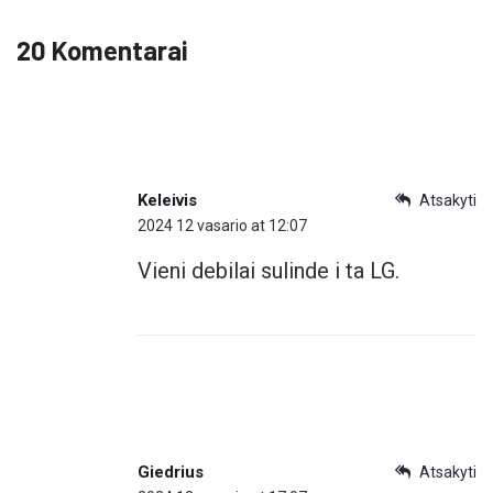
20 Komentarai
Keleivis
Atsakyti
2024 12 vasario at 12:07
Vieni debilai sulinde i ta LG.
Giedrius
Atsakyti