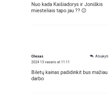
Nuo kada Kaišiadorys ir Joniškis
miesteliais tapo jau ?? 😐
Olexas
Atsakyti
2024 13 vasario at 11:11
Biletų kainas padidinkit bus mažiau
darbo