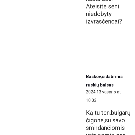
Ateisite seni
niedobyty
izvrasčencai?
Baskov,sidabrinis
ruskių balsas
2024 13 vasario at
10:03
Ką tu ten,bulgarų
čigone,su savo
smirdančiomis