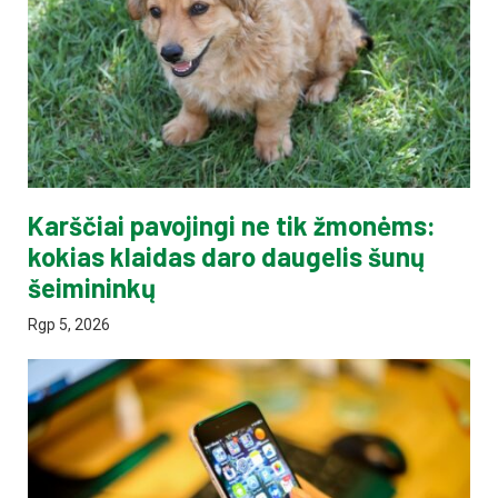
Karščiai pavojingi ne tik žmonėms:
kokias klaidas daro daugelis šunų
šeimininkų
Rgp 5, 2026