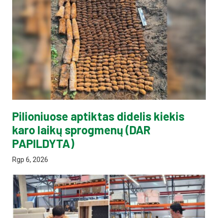
Pilioniuose aptiktas didelis kiekis
karo laikų sprogmenų (DAR
PAPILDYTA)
Rgp 6, 2026