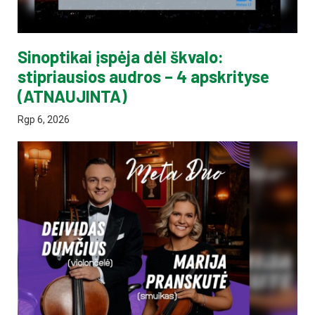
Sinoptikai įspėja dėl škvalo:
stipriausios audros – 4 apskrityse
(ATNAUJINTA)
Rgp 6, 2026