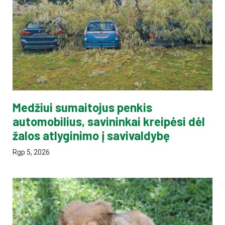
Medžiui sumaitojus penkis
automobilius, savininkai kreipėsi dėl
žalos atlyginimo į savivaldybę
Rgp 5, 2026