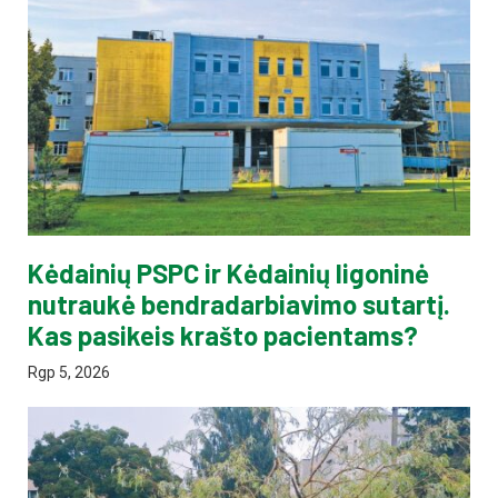
Kėdainių PSPC ir Kėdainių ligoninė
nutraukė bendradarbiavimo sutartį.
Kas pasikeis krašto pacientams?
Rgp 5, 2026