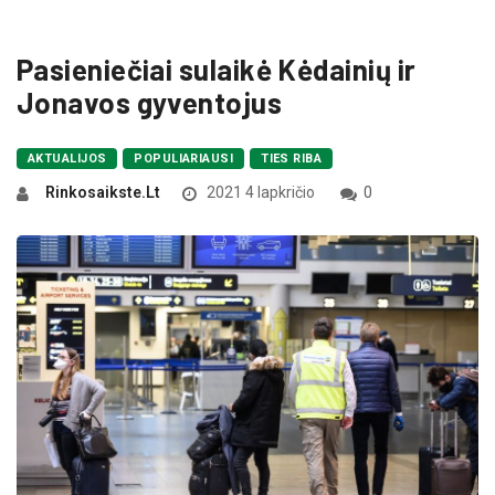
Pasieniečiai sulaikė Kėdainių ir
Jonavos gyventojus
AKTUALIJOS
POPULIARIAUSI
TIES RIBA
Rinkosaikste.lt
2021 4 lapkričio
0