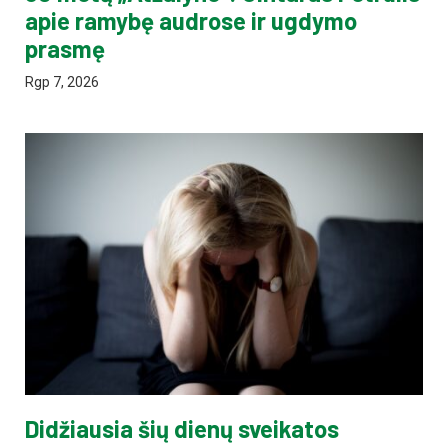
apie ramybę audrose ir ugdymo
prasmę
Rgp 7, 2026
Didžiausia šių dienų sveikatos