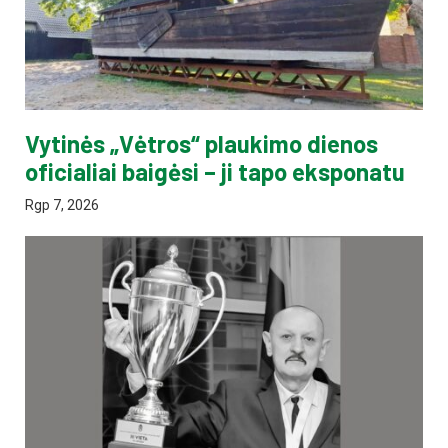
Vytinės „Vėtros“ plaukimo dienos
oficialiai baigėsi – ji tapo eksponatu
Rgp 7, 2026