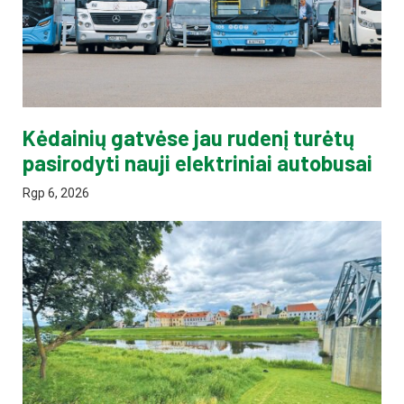
Kėdainių gatvėse jau rudenį turėtų
pasirodyti nauji elektriniai autobusai
Rgp 6, 2026