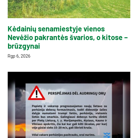
Kėdainių senamiestyje vienos
Nevėžio pakrantės švarios, o kitose –
brūzgynai
Rgp 6, 2026