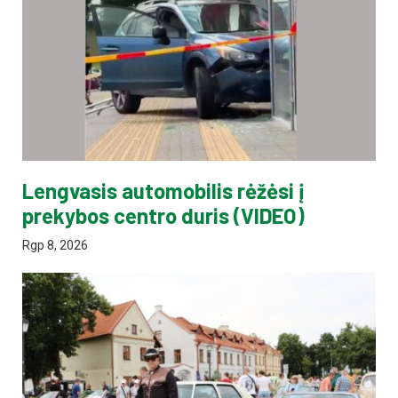
Lengvasis automobilis rėžėsi į
prekybos centro duris (VIDEO)
Rgp 8, 2026