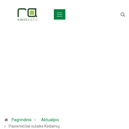
Pagrindinis
Aktualijos
Pasieniečiai sulaikė Kėdainių…