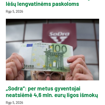
lėšų lengvatinėms paskoloms
Rgp 5, 2026
„Sodra“: per metus gyventojai
neatsiėmė 4,6 mln. eurų ligos išmokų
Rgp 5, 2026