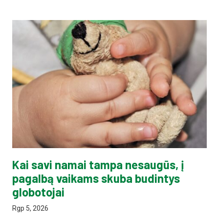
Kai savi namai tampa nesaugūs, į
pagalbą vaikams skuba budintys
globotojai
Rgp 5, 2026