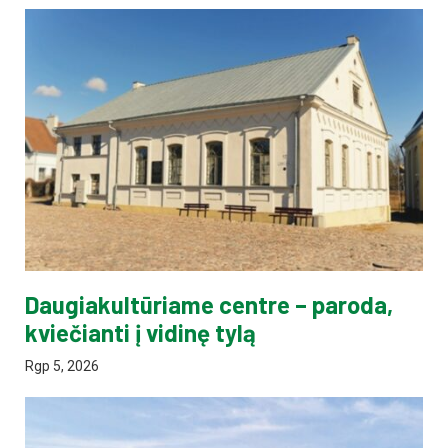
Daugiakultūriame centre – paroda,
kviečianti į vidinę tylą
Rgp 5, 2026