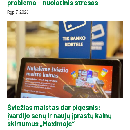
problema – nuolatinis stresas
Rgp 7, 2026
Šviežias maistas dar pigesnis:
įvardijo senų ir naujų įprastų kainų
skirtumus „Maximoje“