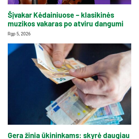
Šįvakar Kėdainiuose – klasikinės
muzikos vakaras po atviru dangumi
Rgp 5, 2026
Gera žinia ūkininkams: skyrė daugiau