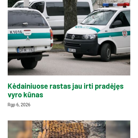
Kėdainiuose rastas jau irti pradėjęs
vyro kūnas
Rgp 6, 2026