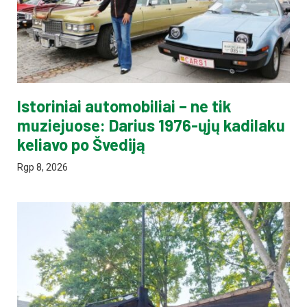
Istoriniai automobiliai – ne tik
muziejuose: Darius 1976-ųjų kadilaku
keliavo po Švediją
Rgp 8, 2026