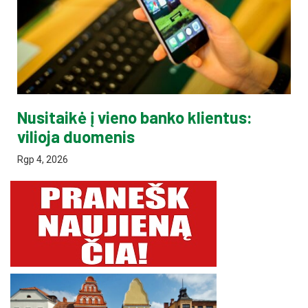
Nusitaikė į vieno banko klientus:
vilioja duomenis
Rgp 4, 2026