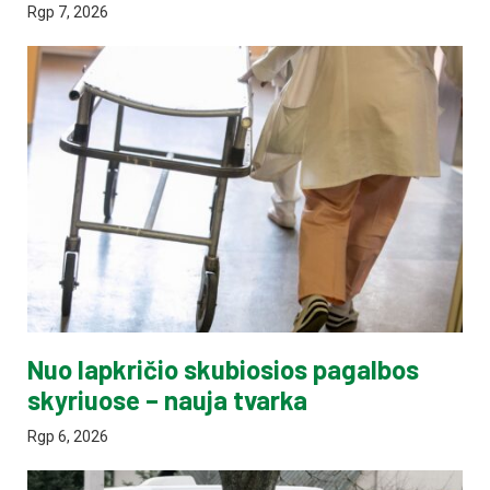
Rgp 7, 2026
Nuo lapkričio skubiosios pagalbos
skyriuose – nauja tvarka
Rgp 6, 2026