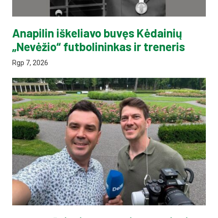
Anapilin iškeliavo buvęs Kėdainių
„Nevėžio“ futbolininkas ir treneris
Rgp 7, 2026