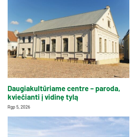
Daugiakultūriame centre – paroda,
kviečianti į vidinę tylą
Rgp 5, 2026