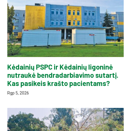
Kėdainių PSPC ir Kėdainių ligoninė
nutraukė bendradarbiavimo sutartį.
Kas pasikeis krašto pacientams?
Rgp 5, 2026