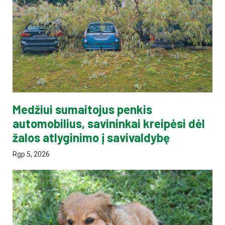
Medžiui sumaitojus penkis
automobilius, savininkai kreipėsi dėl
žalos atlyginimo į savivaldybę
Rgp 5, 2026