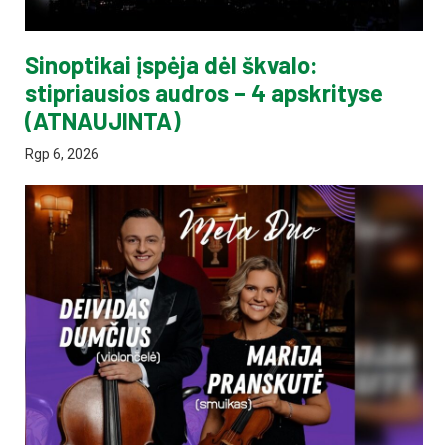
Sinoptikai įspėja dėl škvalo:
stipriausios audros – 4 apskrityse
(ATNAUJINTA)
Rgp 6, 2026