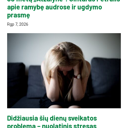
apie ramybę audrose ir ugdymo
prasmę
Rgp 7, 2026
Didžiausia šių dienų sveikatos
problema – nuolatinis stresas