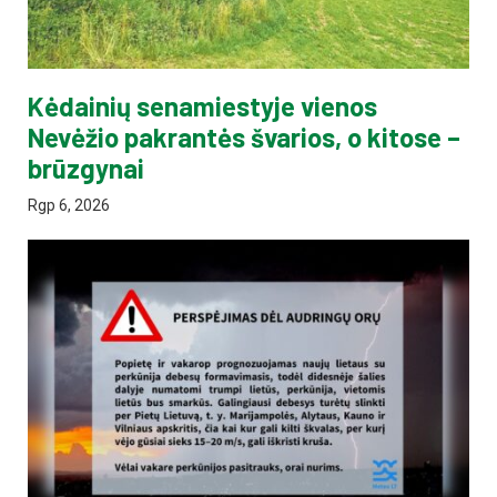
Kėdainių senamiestyje vienos
Nevėžio pakrantės švarios, o kitose –
brūzgynai
Rgp 6, 2026