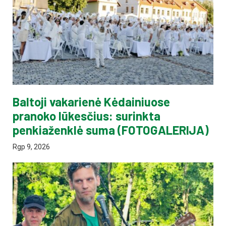
Baltoji vakarienė Kėdainiuose
pranoko lūkesčius: surinkta
penkiaženklė suma (FOTOGALERIJA)
Rgp 9, 2026