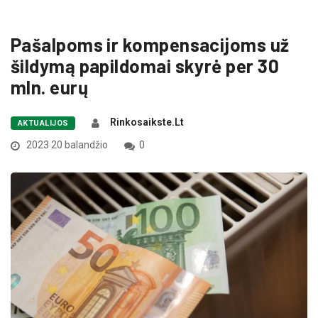
Pašalpoms ir kompensacijoms už
šildymą papildomai skyrė per 30
mln. eurų
Rinkosaikste.lt
AKTUALIJOS
2023 20 balandžio
0