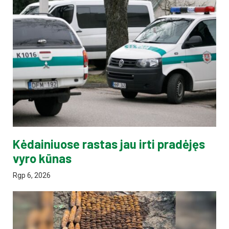
Kėdainiuose rastas jau irti pradėjęs
vyro kūnas
Rgp 6, 2026