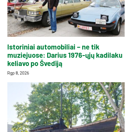
Istoriniai automobiliai – ne tik
muziejuose: Darius 1976-ųjų kadilaku
keliavo po Švediją
Rgp 8, 2026