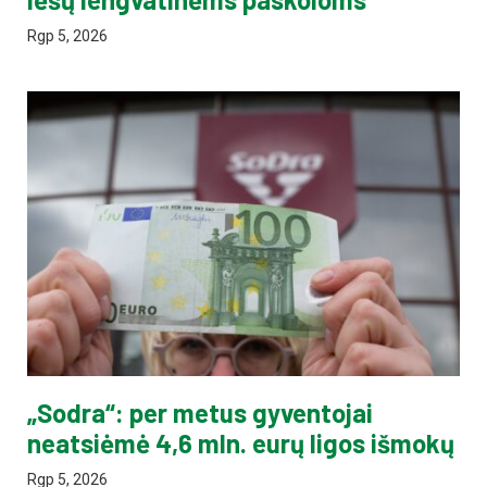
Rgp 5, 2026
„Sodra“: per metus gyventojai
neatsiėmė 4,6 mln. eurų ligos išmokų
Rgp 5, 2026