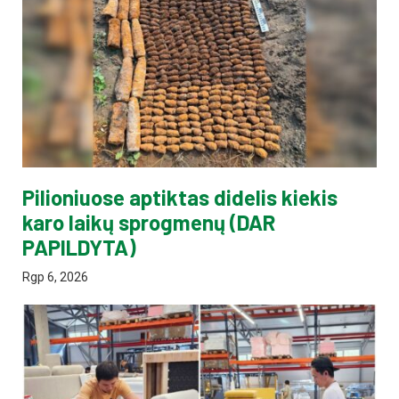
Pilioniuose aptiktas didelis kiekis
karo laikų sprogmenų (DAR
PAPILDYTA)
Rgp 6, 2026