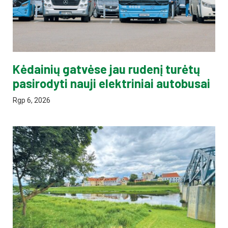
Kėdainių gatvėse jau rudenį turėtų
pasirodyti nauji elektriniai autobusai
Rgp 6, 2026