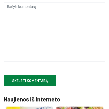
Naujienos iš interneto