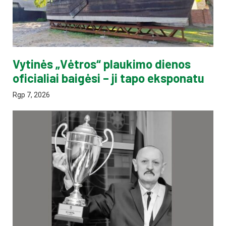
Vytinės „Vėtros“ plaukimo dienos
oficialiai baigėsi – ji tapo eksponatu
Rgp 7, 2026