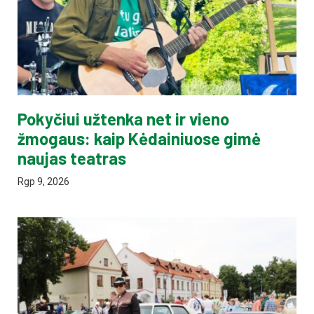
Pokyčiui užtenka net ir vieno
žmogaus: kaip Kėdainiuose gimė
naujas teatras
Rgp 9, 2026