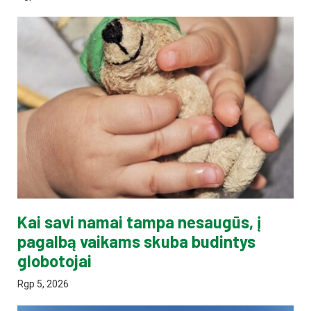
Kai savi namai tampa nesaugūs, į
pagalbą vaikams skuba budintys
globotojai
Rgp 5, 2026