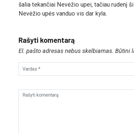
šalia tekančiai Nevėžio upei, tačiau rudenį 
Nevėžio upės vanduo vis dar kyla.
Rašyti komentarą
El. pašto adresas nebus skelbiamas.
Būtini 