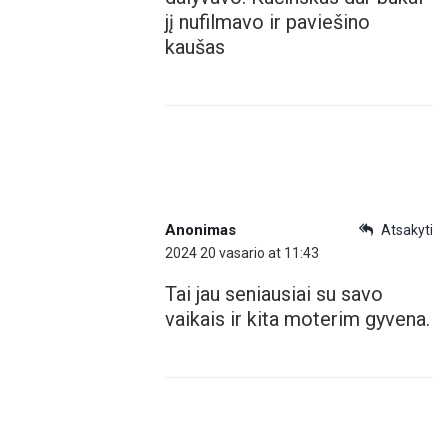
jį nufilmavo ir paviešino
kaušas
Anonimas
Atsakyti
2024 20 vasario at 11:43
Tai jau seniausiai su savo
vaikais ir kita moterim gyvena.