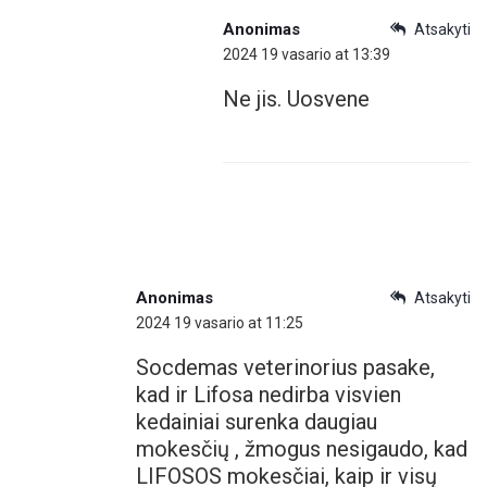
Anonimas
Atsakyti
2024 19 vasario at 13:39
Ne jis. Uosvene
Anonimas
Atsakyti
2024 19 vasario at 11:25
Socdemas veterinorius pasake,
kad ir Lifosa nedirba visvien
kedainiai surenka daugiau
mokesčių , žmogus nesigaudo, kad
LIFOSOS mokesčiai, kaip ir visų