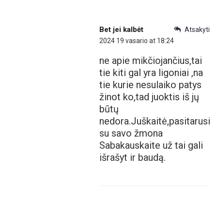
Bet jei kalbėt
Atsakyti
2024 19 vasario at 18:24
ne apie mikčiojančius,tai
tie kiti gal yra ligoniai ,na
tie kurie nesulaiko patys
žinot ko,tad juoktis iš jų
būtų
nedora.Juškaitė,pasitarusi
su savo žmona
Sabakauskaite už tai gali
išrašyt ir baudą.