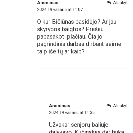
Anonimas
Atsakyti
2024 19 vasario at 11:07
O kur Bičiūnas pasidėjo? Ar jau
skyrybos baigtos? Prašau
papasakoti plačiau. Čia jo
pagrindinis darbas dirbant seime
taip išeitų ar kaip?
Anonimas
Atsakyti
2024 19 vasario at 11:35
Užvakar senjorų baliuje
dalyvavo. Kučinskas dar bukai