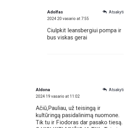
Adolfas
Atsakyti
2024 20 vasario at 7:55
Ciulpkit leansbergiui pompa ir
bus viskas gerai
Aldona
Atsakyti
2024 19 vasario at 11:02
Ačiū,Pauliau, už teisingą ir
kultūringą pasidalinimą nuomone.
Tik tu ir Fiodoras dar pasako tiesą.