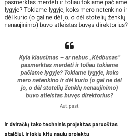
pasmerktas merdėti ir toliau tokiame pačiame
lygyje? Tokiame lygyje, koks mero netenkino ir
dėl kurio (o gal ne dėl jo, o dėl stotelių ženklų
nenaujinimo) buvo atleistas buvęs direktorius?
Kyla klausimas – ar nebus „Kėdbusas“
pasmerktas merdėti ir toliau tokiame
pačiame lygyje? Tokiame lygyje, koks
mero netenkino ir dėl kurio (o gal ne dėl
jo, o dėl stotelių ženklų nenaujinimo)
buvo atleistas buvęs direktorius?
Aut. past.
Ir dviračių tako techninis projektas paruoštas
stalčiui, ir jokių kitų naujų projektų