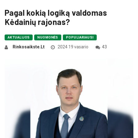
Pagal kokią logiką valdomas
Kėdainių rajonas?
AKTUALIJOS
NUOMONĖS
POPULIARIAUSI
Rinkosaikste.lt
2024 19 vasario
43