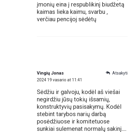
įmonių eina į respublikinį biudžetą
kaimas lieka kaimu, svarbu ,
verčiau pencijoj sėdėtų
Vingių Jonas
Atsakyti
2024 19 vasario at 11:41
Sėdžiu ir galvoju, kodėl aš viešai
negirdžiu jūsų tokių išsamių,
konstruktyvių pasisakymų. Kodėl
stebint tarybos narių darbą
posėdžiuose ir komitetuose
sunkiai sulemenat normalų sakinį….