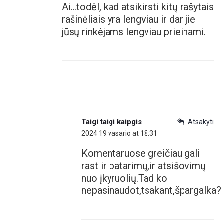
Ai…todėl, kad atsikirsti kitų rašytais
rašinėliais yra lengviau ir dar jie
jūsų rinkėjams lengviau prieinami.
Taigi taigi kaipgis
Atsakyti
2024 19 vasario at 18:31
Komentaruose greičiau gali
rast ir patarimų,ir atsišovimų
nuo įkyruolių.Tad ko
nepasinaudot,tsakant,špargalka?