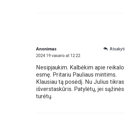
Anonimas
Atsakyti
2024 19 vasario at 12:22
Nesipjaukim. Kalbėkim apie reikalo
esmę. Pritariu Pauliaus mintims.
Klausiau tą posėdį. Nu Julius tikras
išverstaskūris. Patylėtų, jei sąžinės
turėtų.