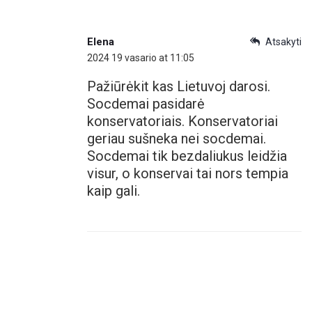
Elena
Atsakyti
2024 19 vasario at 11:05
Pažiūrėkit kas Lietuvoj darosi.
Socdemai pasidarė
konservatoriais. Konservatoriai
geriau sušneka nei socdemai.
Socdemai tik bezdaliukus leidžia
visur, o konservai tai nors tempia
kaip gali.