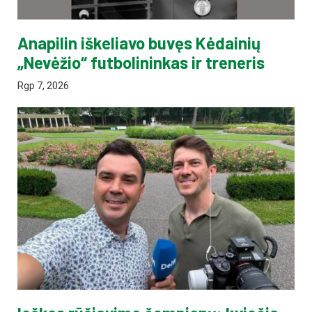
Anapilin iškeliavo buvęs Kėdainių
„Nevėžio“ futbolininkas ir treneris
Rgp 7, 2026