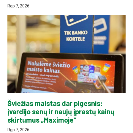
Rgp 7, 2026
Šviežias maistas dar pigesnis:
įvardijo senų ir naujų įprastų kainų
skirtumus „Maximoje“
Rgp 7, 2026