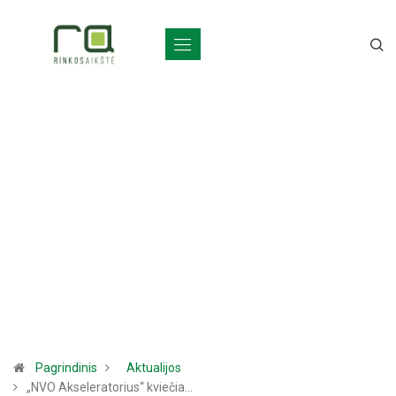
Pagrindinis
Aktualijos
„NVO Akseleratorius“ kviečia…