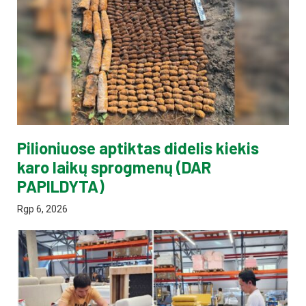
Pilioniuose aptiktas didelis kiekis
karo laikų sprogmenų (DAR
PAPILDYTA)
Rgp 6, 2026