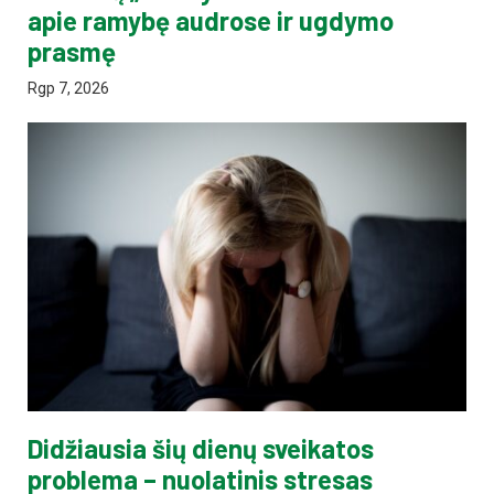
apie ramybę audrose ir ugdymo
prasmę
Rgp 7, 2026
Didžiausia šių dienų sveikatos
problema – nuolatinis stresas