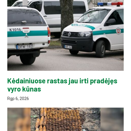
Kėdainiuose rastas jau irti pradėjęs
vyro kūnas
Rgp 6, 2026