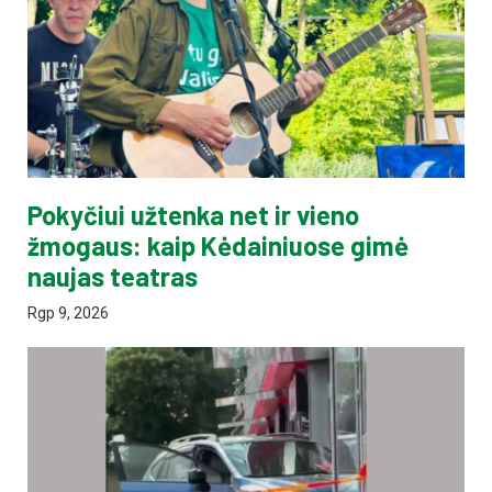
Pokyčiui užtenka net ir vieno
žmogaus: kaip Kėdainiuose gimė
naujas teatras
Rgp 9, 2026