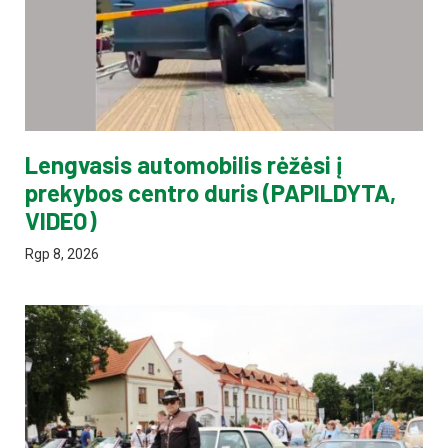
Lengvasis automobilis rėžėsi į
prekybos centro duris (PAPILDYTA,
VIDEO)
Rgp 8, 2026