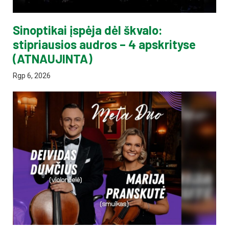
Sinoptikai įspėja dėl škvalo:
stipriausios audros – 4 apskrityse
(ATNAUJINTA)
Rgp 6, 2026