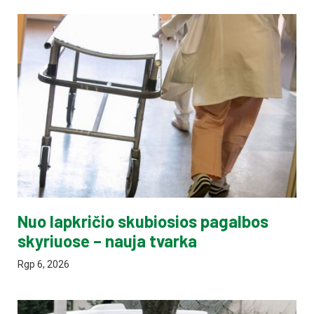
Nuo lapkričio skubiosios pagalbos
skyriuose – nauja tvarka
Rgp 6, 2026