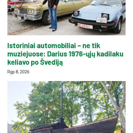
Istoriniai automobiliai – ne tik
muziejuose: Darius 1976-ųjų kadilaku
keliavo po Švediją
Rgp 8, 2026