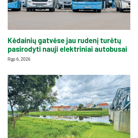
Kėdainių gatvėse jau rudenį turėtų
pasirodyti nauji elektriniai autobusai
Rgp 6, 2026