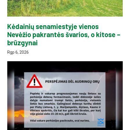
Kėdainių senamiestyje vienos
Nevėžio pakrantės švarios, o kitose –
brūzgynai
Rgp 6, 2026