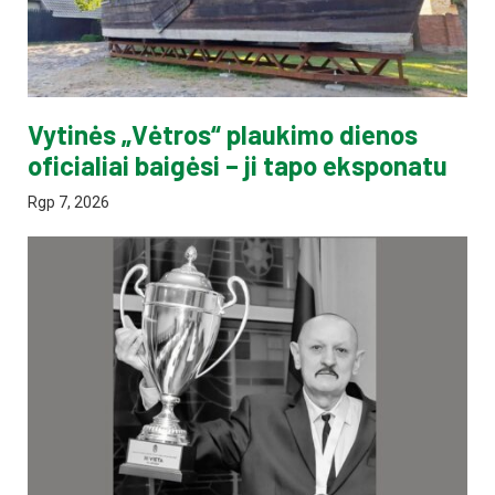
Vytinės „Vėtros“ plaukimo dienos
oficialiai baigėsi – ji tapo eksponatu
Rgp 7, 2026