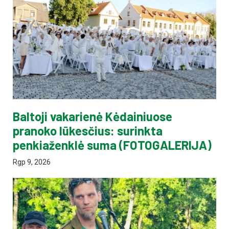
Baltoji vakarienė Kėdainiuose
pranoko lūkesčius: surinkta
penkiaženklė suma (FOTOGALERIJA)
Rgp 9, 2026