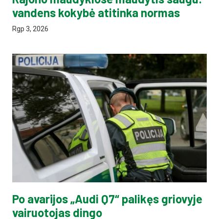
vandens kokybė atitinka normas
Rgp 3, 2026
Po avarijos „Audi Q7“ palikęs griovyje
vairuotojas dingo