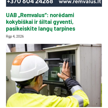
UAB „Remvalus“: norėdami
kokybiškai ir šiltai gyventi,
pasikeiskite langų tarpines
Rgp 4, 2026