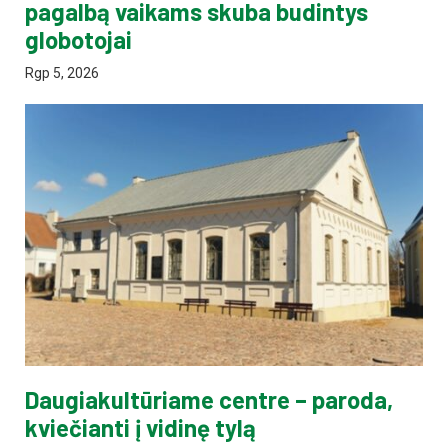
pagalbą vaikams skuba budintys
globotojai
Rgp 5, 2026
Daugiakultūriame centre – paroda,
kviečianti į vidinę tylą