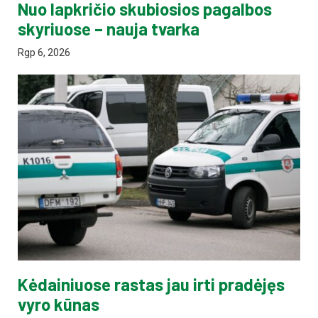
Nuo lapkričio skubiosios pagalbos
skyriuose – nauja tvarka
Rgp 6, 2026
Kėdainiuose rastas jau irti pradėjęs
vyro kūnas