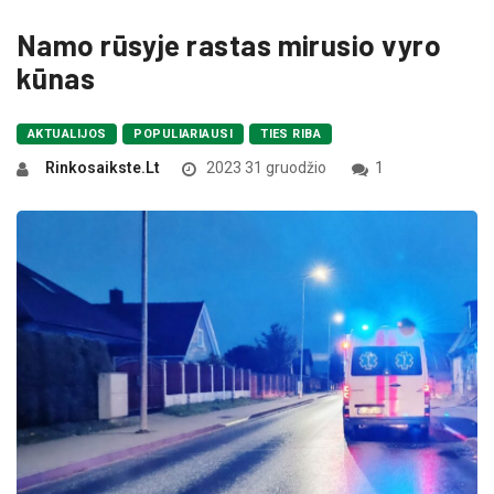
Namo rūsyje rastas mirusio vyro
kūnas
AKTUALIJOS
POPULIARIAUSI
TIES RIBA
Rinkosaikste.lt
2023 31 gruodžio
1