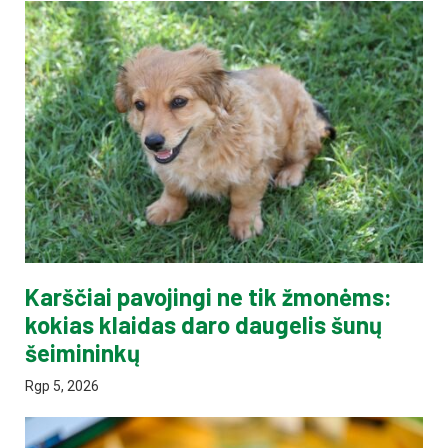
Karščiai pavojingi ne tik žmonėms:
kokias klaidas daro daugelis šunų
šeimininkų
Rgp 5, 2026