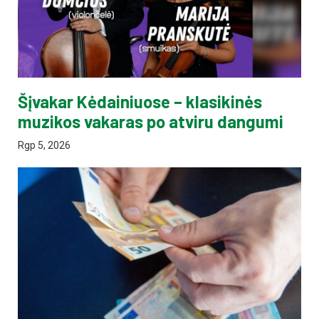
Šįvakar Kėdainiuose – klasikinės
muzikos vakaras po atviru dangumi
Rgp 5, 2026