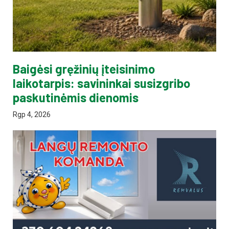
Baigėsi gręžinių įteisinimo
laikotarpis: savininkai susizgribo
paskutinėmis dienomis
Rgp 4, 2026