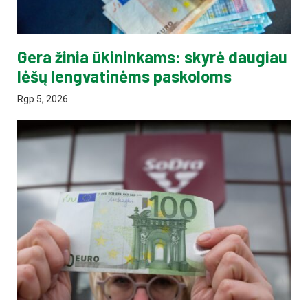
Gera žinia ūkininkams: skyrė daugiau
lėšų lengvatinėms paskoloms
Rgp 5, 2026