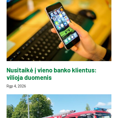
Nusitaikė į vieno banko klientus:
vilioja duomenis
Rgp 4, 2026