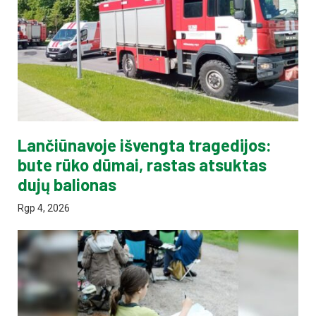
Lančiūnavoje išvengta tragedijos:
bute rūko dūmai, rastas atsuktas
dujų balionas
Rgp 4, 2026