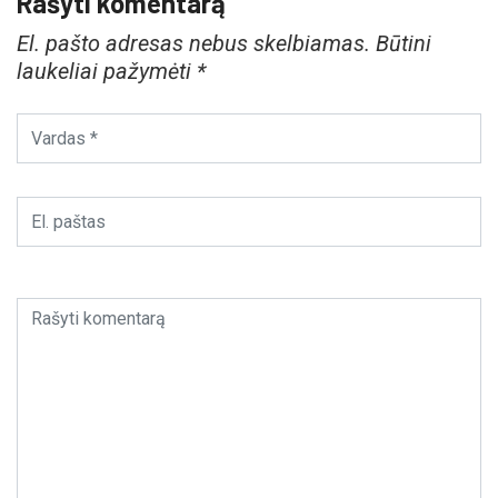
Rašyti komentarą
El. pašto adresas nebus skelbiamas.
Būtini
laukeliai pažymėti
*