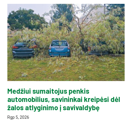
Medžiui sumaitojus penkis
automobilius, savininkai kreipėsi dėl
žalos atlyginimo į savivaldybę
Rgp 5, 2026