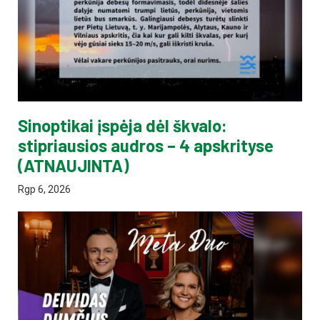
Sinoptikai įspėja dėl škvalo:
stipriausios audros – 4 apskrityse
(ATNAUJINTA)
Rgp 6, 2026