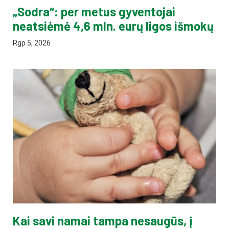
„Sodra“: per metus gyventojai
neatsiėmė 4,6 mln. eurų ligos išmokų
Rgp 5, 2026
Kai savi namai tampa nesaugūs, į