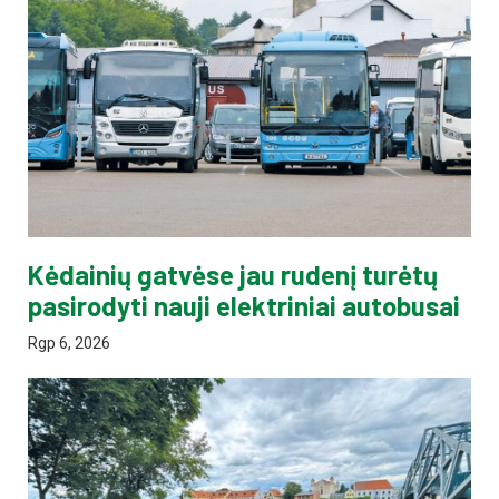
Kėdainių gatvėse jau rudenį turėtų
pasirodyti nauji elektriniai autobusai
Rgp 6, 2026