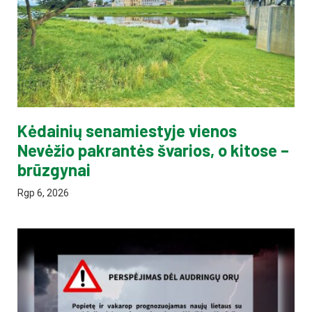
Kėdainių senamiestyje vienos
Nevėžio pakrantės švarios, o kitose –
brūzgynai
Rgp 6, 2026