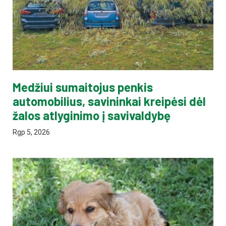
Medžiui sumaitojus penkis
automobilius, savininkai kreipėsi dėl
žalos atlyginimo į savivaldybę
Rgp 5, 2026