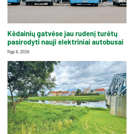
Kėdainių gatvėse jau rudenį turėtų
pasirodyti nauji elektriniai autobusai
Rgp 6, 2026