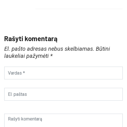
Rašyti komentarą
El. pašto adresas nebus skelbiamas.
Būtini
laukeliai pažymėti
*