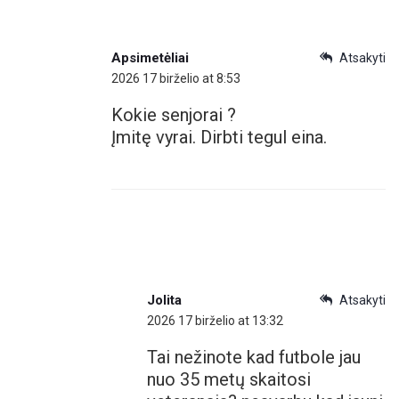
Apsimetėliai
Atsakyti
2026 17 birželio at 8:53
Kokie senjorai ?
Įmitę vyrai. Dirbti tegul eina.
Jolita
Atsakyti
2026 17 birželio at 13:32
Tai nežinote kad futbole jau
nuo 35 metų skaitosi