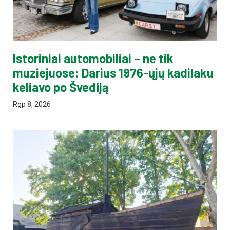
Istoriniai automobiliai – ne tik
muziejuose: Darius 1976-ųjų kadilaku
keliavo po Švediją
Rgp 8, 2026