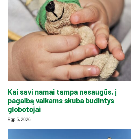
Kai savi namai tampa nesaugūs, į
pagalbą vaikams skuba budintys
globotojai
Rgp 5, 2026