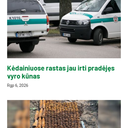
Kėdainiuose rastas jau irti pradėjęs
vyro kūnas
Rgp 6, 2026