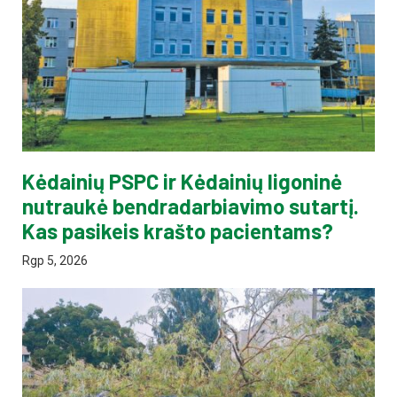
Kėdainių PSPC ir Kėdainių ligoninė
nutraukė bendradarbiavimo sutartį.
Kas pasikeis krašto pacientams?
Rgp 5, 2026