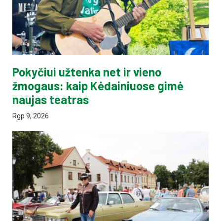
Pokyčiui užtenka net ir vieno
žmogaus: kaip Kėdainiuose gimė
naujas teatras
Rgp 9, 2026