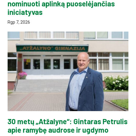
nominuoti aplinką puoselėjančias
iniciatyvas
Rgp 7, 2026
30 metų „Atžalyne“: Gintaras Petrulis
apie ramybę audrose ir ugdymo