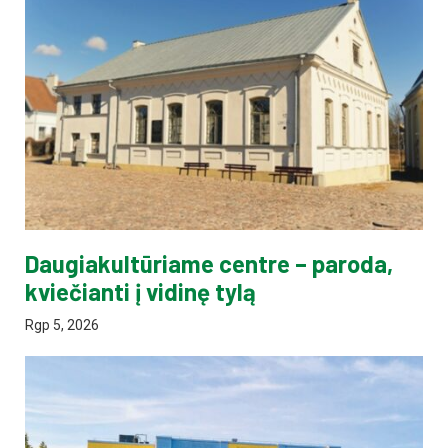
Daugiakultūriame centre – paroda,
kviečianti į vidinę tylą
Rgp 5, 2026