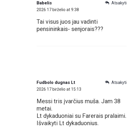
Babelis
Atsakyti
2026 17 birželio at 9:38
Tai visus juos jau vadinti
pensininkais- senjorais???
Fudbolo dugnas Lt
Atsakyti
2026 17 birželio at 15:13
Messi tris įvarčius muša. Jam 38
metai.
Lt dykaduoniai su Farerais pralaimi.
Išvaikyti Lt dykaduonius.