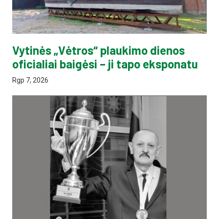
Vytinės „Vėtros“ plaukimo dienos
oficialiai baigėsi – ji tapo eksponatu
Rgp 7, 2026