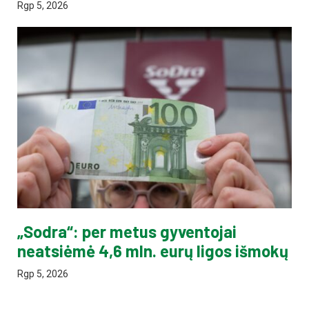
Rgp 5, 2026
„Sodra“: per metus gyventojai
neatsiėmė 4,6 mln. eurų ligos išmokų
Rgp 5, 2026