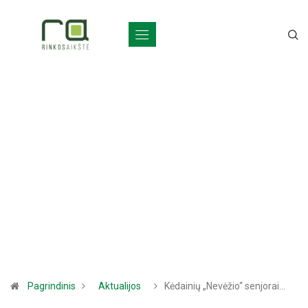
Pagrindinis
Aktualijos
Kėdainių „Nevėžio“ senjorai…