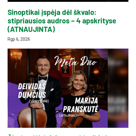
Sinoptikai įspėja dėl škvalo:
stipriausios audros – 4 apskrityse
(ATNAUJINTA)
Rgp 6, 2026