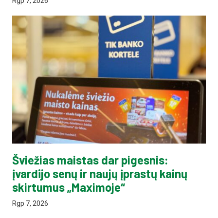
Rgp 7, 2026
Šviežias maistas dar pigesnis:
įvardijo senų ir naujų įprastų kainų
skirtumus „Maximoje“
Rgp 7, 2026