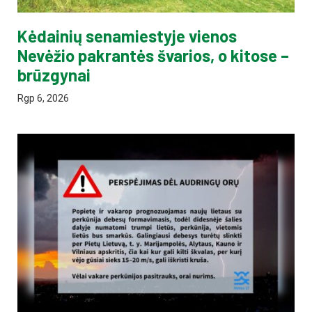
Kėdainių senamiestyje vienos
Nevėžio pakrantės švarios, o kitose –
brūzgynai
Rgp 6, 2026