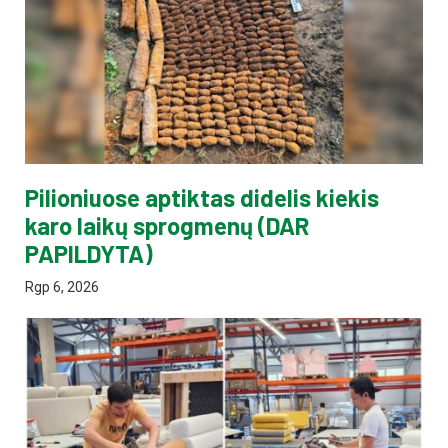
Pilioniuose aptiktas didelis kiekis
karo laikų sprogmenų (DAR
PAPILDYTA)
Rgp 6, 2026