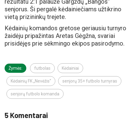
rezultatu 2:1 palaužė Gargždų „Bangos“
senjorus. Ši pergalė kėdainiečiams užtikrino
vietą prizininkų trejete.
Kėdainių komandos gretose geriausiu turnyro
žaidėju pripažintas Aretas Gėgžna, svariai
prisidėjęs prie sėkmingo ekipos pasirodymo.
Žymės:
futbolas
Kėdainiai
Kėdainių FK „Nevėžis“
senjorų 35+ futbolo turnyras
senjorų futbolo komanda
5 Komentarai