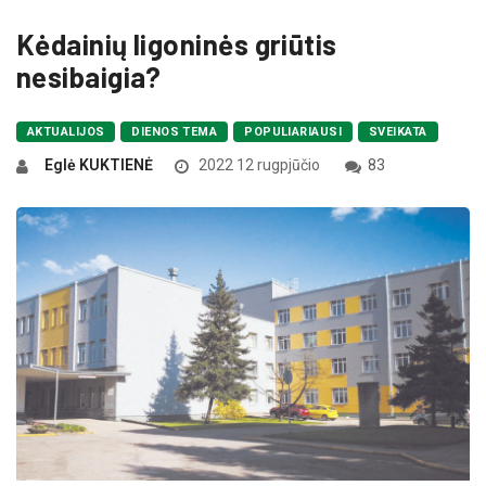
Kėdainių ligoninės griūtis
nesibaigia?
AKTUALIJOS
DIENOS TEMA
POPULIARIAUSI
SVEIKATA
Eglė KUKTIENĖ
2022 12 rugpjūčio
83