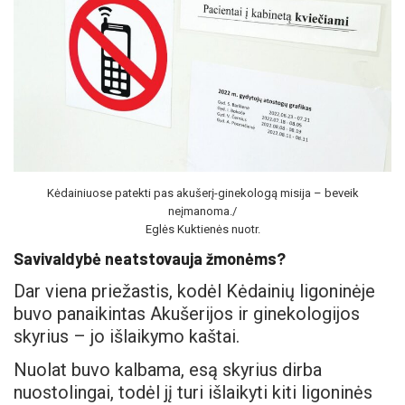
Kėdainiuose patekti pas akušerį-ginekologą misija – beveik
neįmanoma./
Eglės Kuktienės nuotr.
Savivaldybė neatstovauja žmonėms?
Dar viena priežastis, kodėl Kėdainių ligoninėje
buvo panaikintas Akušerijos ir ginekologijos
skyrius – jo išlaikymo kaštai.
Nuolat buvo kalbama, esą skyrius dirba
nuostolingai, todėl jį turi išlaikyti kiti ligoninės