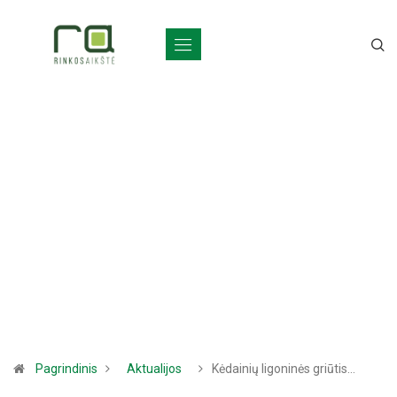
Pagrindinis
Aktualijos
Kėdainių ligoninės griūtis…