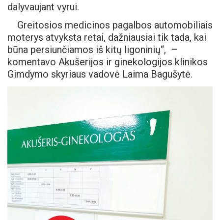
dalyvaujant vyrui.
Greitosios medicinos pagalbos automobiliais
moterys atvyksta retai, dažniausiai tik tada, kai
būna persiunčiamos iš kitų ligoninių“, –
komentavo ​Akušerijos ir ginekologijos klinikos
Gimdymo skyriaus vadovė Laima Bagušytė.