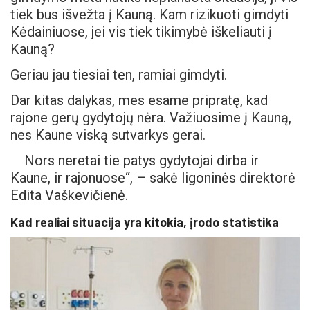
tiek bus išvežta į Kauną. Kam rizikuoti gimdyti
Kėdainiuose, jei vis tiek tikimybė iškeliauti į
Kauną?
Geriau jau tiesiai ten, ramiai gimdyti.
Dar kitas dalykas, mes esame pripratę, kad
rajone gerų gydytojų nėra. Važiuosime į Kauną,
nes Kaune viską sutvarkys gerai.
Nors neretai tie patys gydytojai dirba ir
Kaune, ir rajonuose“, – sakė ligoninės direktorė
Edita Vaškevičienė.
Kad realiai situacija yra kitokia, įrodo statistika