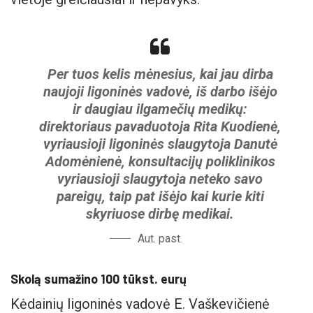
Per tuos kelis mėnesius, kai jau dirba
naujoji ligoninės vadovė, iš darbo išėjo
ir daugiau ilgamečių medikų:
direktoriaus pavaduotoja Rita Kuodienė,
vyriausioji ligoninės slaugytoja Danutė
Adomėnienė, konsultacijų poliklinikos
vyriausioji slaugytoja neteko savo
pareigų, taip pat išėjo kai kurie kiti
skyriuose dirbę medikai.
Aut. past.
Skolą sumažino 100 tūkst. eurų
Kėdainių ligoninės vadovė E. Vaškevičienė