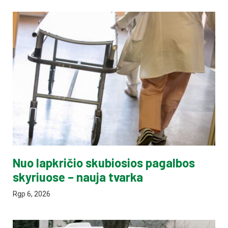
Nuo lapkričio skubiosios pagalbos
skyriuose – nauja tvarka
Rgp 6, 2026