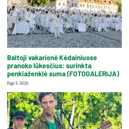
Baltoji vakarienė Kėdainiuose
pranoko lūkesčius: surinkta
penkiaženklė suma (FOTOGALERIJA)
Rgp 9, 2026