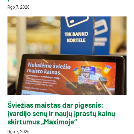
Rgp 7, 2026
Šviežias maistas dar pigesnis:
įvardijo senų ir naujų įprastų kainų
skirtumus „Maximoje“
Rgp 7, 2026