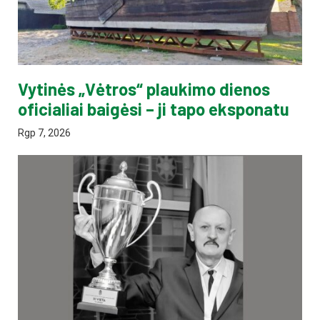
Vytinės „Vėtros“ plaukimo dienos
oficialiai baigėsi – ji tapo eksponatu
Rgp 7, 2026