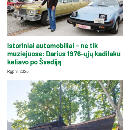
Istoriniai automobiliai – ne tik
muziejuose: Darius 1976-ųjų kadilaku
keliavo po Švediją
Rgp 8, 2026