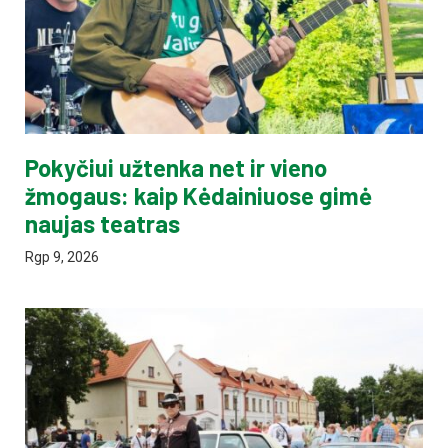
Pokyčiui užtenka net ir vieno
žmogaus: kaip Kėdainiuose gimė
naujas teatras
Rgp 9, 2026