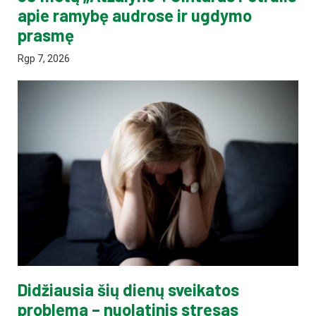
apie ramybę audrose ir ugdymo
prasmę
Rgp 7, 2026
Didžiausia šių dienų sveikatos
problema – nuolatinis stresas