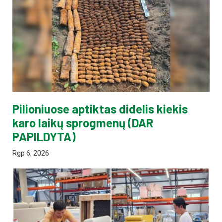
Pilioniuose aptiktas didelis kiekis
karo laikų sprogmenų (DAR
PAPILDYTA)
Rgp 6, 2026