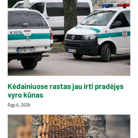
Kėdainiuose rastas jau irti pradėjęs
vyro kūnas
Rgp 6, 2026