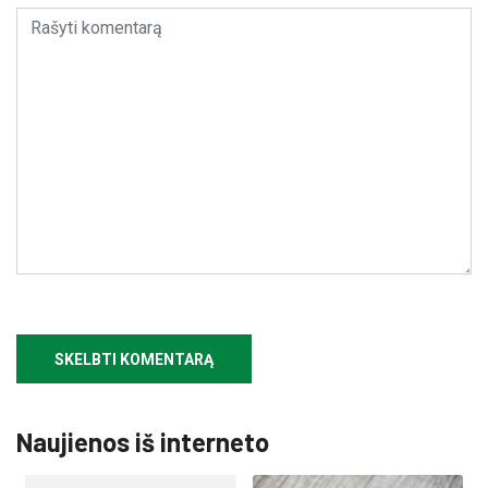
Naujienos iš interneto