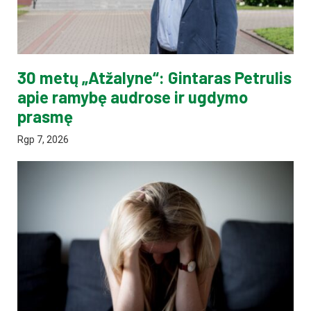
30 metų „Atžalyne“: Gintaras Petrulis
apie ramybę audrose ir ugdymo
prasmę
Rgp 7, 2026