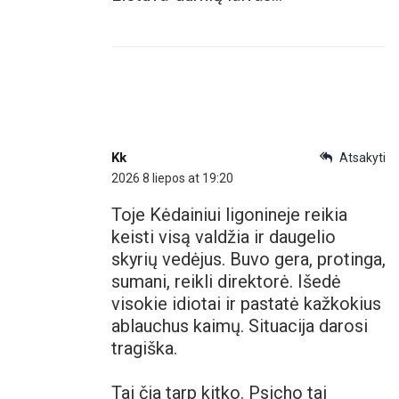
Kk
Atsakyti
2026 8 liepos at 19:20
Toje Kėdainiui ligonineje reikia
keisti visą valdžia ir daugelio
skyrių vedėjus. Buvo gera, protinga,
sumani, reikli direktorė. Išedė
visokie idiotai ir pastatė kažkokius
ablauchus kaimų. Situacija darosi
tragiška.
Tai čia tarp kitko. Psicho tai