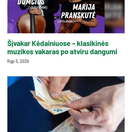
Šįvakar Kėdainiuose – klasikinės
muzikos vakaras po atviru dangumi
Rgp 5, 2026