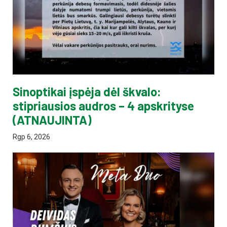
Sinoptikai įspėja dėl škvalo:
stipriausios audros – 4 apskrityse
(ATNAUJINTA)
Rgp 6, 2026