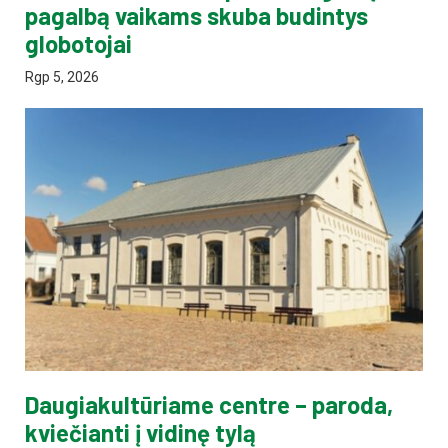
pagalbą vaikams skuba budintys
globotojai
Rgp 5, 2026
Daugiakultūriame centre – paroda,
kviečianti į vidinę tylą