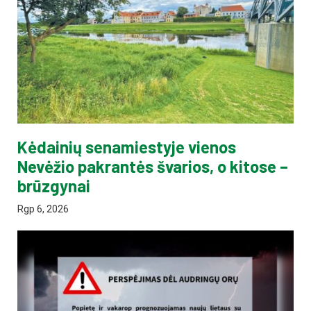
Kėdainių senamiestyje vienos
Nevėžio pakrantės švarios, o kitose –
brūzgynai
Rgp 6, 2026