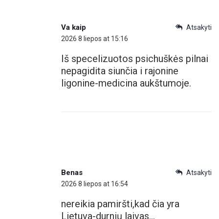
Va kaip
Atsakyti
2026 8 liepos at 15:16
Iš specelizuotos psichuškės pilnai
nepagidita siunčia i rajonine
ligonine-medicina aukštumoje.
Benas
Atsakyti
2026 8 liepos at 16:54
nereikia pamiršti,kad čia yra
Lietuva-durnių laivas…