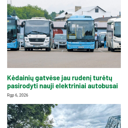
Kėdainių gatvėse jau rudenį turėtų
pasirodyti nauji elektriniai autobusai
Rgp 6, 2026