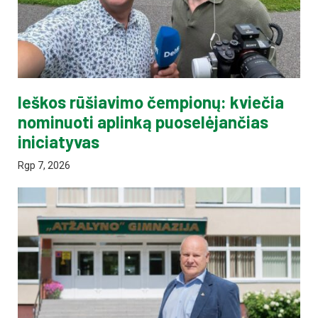
Ieškos rūšiavimo čempionų: kviečia
nominuoti aplinką puoselėjančias
iniciatyvas
Rgp 7, 2026