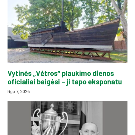
Vytinės „Vėtros“ plaukimo dienos
oficialiai baigėsi – ji tapo eksponatu
Rgp 7, 2026