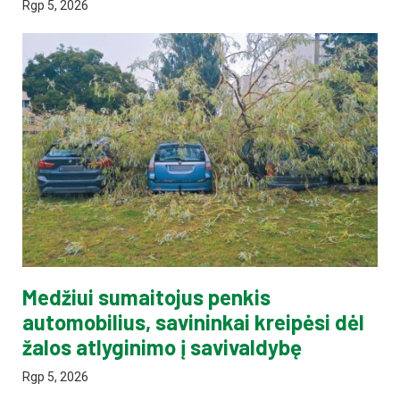
Rgp 5, 2026
Medžiui sumaitojus penkis
automobilius, savininkai kreipėsi dėl
žalos atlyginimo į savivaldybę
Rgp 5, 2026