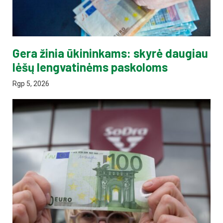
Gera žinia ūkininkams: skyrė daugiau
lėšų lengvatinėms paskoloms
Rgp 5, 2026