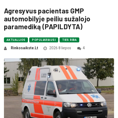
Agresyvus pacientas GMP
automobilyje peiliu sužalojo
paramediką (PAPILDYTA)
AKTUALIJOS
POPULIARIAUSI
TIES RIBA
Rinkosaikste.lt
2026 8 liepos
4