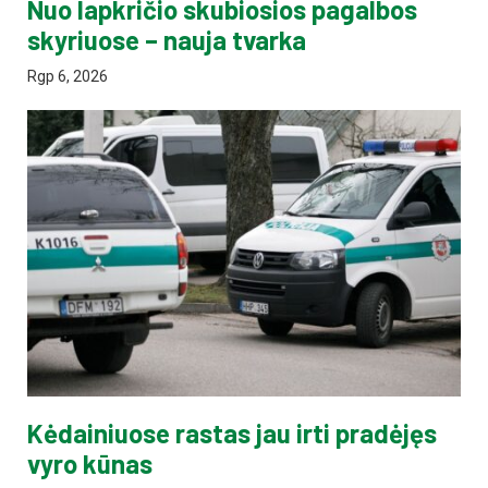
Nuo lapkričio skubiosios pagalbos
skyriuose – nauja tvarka
Rgp 6, 2026
Kėdainiuose rastas jau irti pradėjęs
vyro kūnas