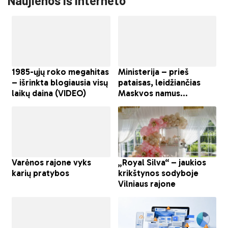
Naujienos iš interneto