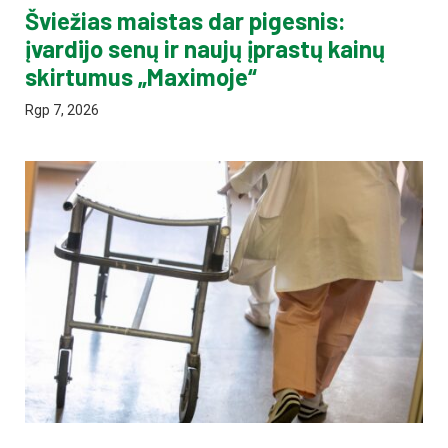
Šviežias maistas dar pigesnis:
įvardijo senų ir naujų įprastų kainų
skirtumus „Maximoje“
Rgp 7, 2026