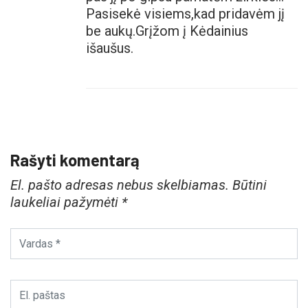
Pasisekė visiems,kad pridavėm jį
be aukų.Grįžom į Kėdainius
išaušus.
Rašyti komentarą
El. pašto adresas nebus skelbiamas.
Būtini
laukeliai pažymėti
*