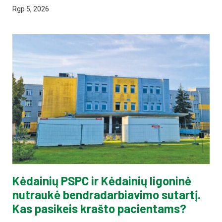
Rgp 5, 2026
Kėdainių PSPC ir Kėdainių ligoninė
nutraukė bendradarbiavimo sutartį.
Kas pasikeis krašto pacientams?