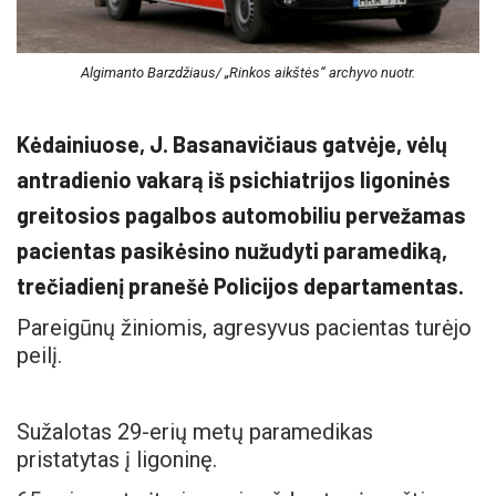
Algimanto Barzdžiaus/ „Rinkos aikštės“ archyvo nuotr.
Kėdainiuose, J. Basanavičiaus gatvėje, vėlų
antradienio vakarą iš psichiatrijos ligoninės
greitosios pagalbos automobiliu pervežamas
pacientas pasikėsino nužudyti paramediką,
trečiadienį pranešė Policijos departamentas.
Pareigūnų žiniomis, agresyvus pacientas turėjo
peilį.
Sužalotas 29-erių metų paramedikas
pristatytas į ligoninę.