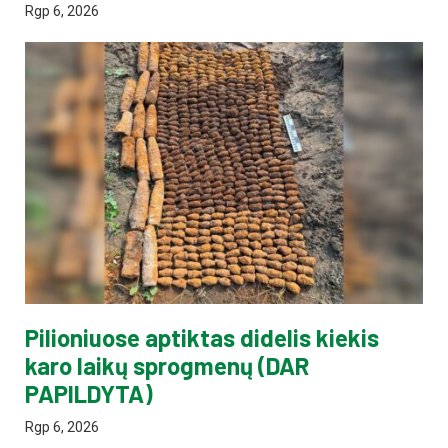
Rgp 6, 2026
Pilioniuose aptiktas didelis kiekis
karo laikų sprogmenų (DAR
PAPILDYTA)
Rgp 6, 2026