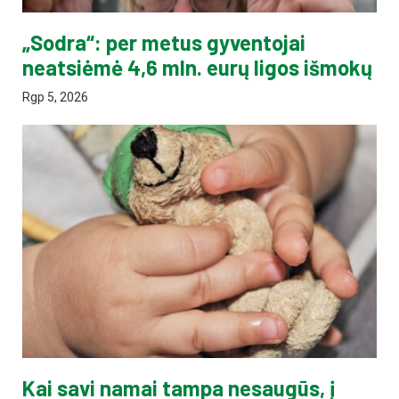
„Sodra“: per metus gyventojai
neatsiėmė 4,6 mln. eurų ligos išmokų
Rgp 5, 2026
Kai savi namai tampa nesaugūs, į