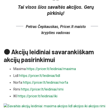
Tai visos šios savaitės akcijos. Gerų
pirkinių!
Petras Čepkauskas, Pricer.lt maisto
krypties vadovas
🟠 Akcijų leidiniai savarankiškam
akcijų pasirinkimui
Maxima
https://pricer.lt/leidiniai/maxima
Lidl
https://pricer.lt/leidiniai/lidl
Norfa
https://pricer.lt/leidiniai/norfa
Rimi
https://pricer.lt/leidiniai/rimi
IKI
https://pricer.lt/leidiniai/iki