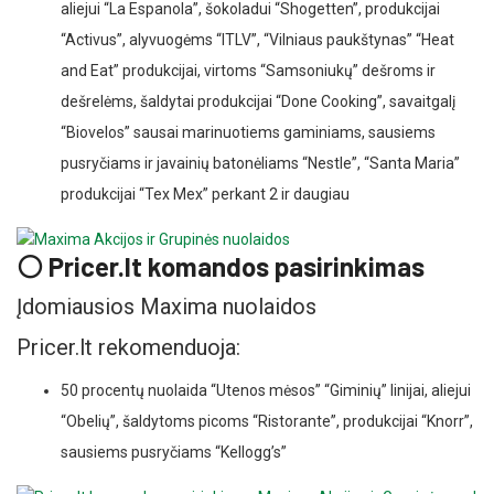
aliejui “La Espanola”, šokoladui “Shogetten”, produkcijai
“Activus”, alyvuogėms “ITLV”, “Vilniaus paukštynas” “Heat
and Eat” produkcijai, virtoms “Samsoniukų” dešroms ir
dešrelėms, šaldytai produkcijai “Done Cooking”, savaitgalį
“Biovelos” sausai marinuotiems gaminiams, sausiems
pusryčiams ir javainių batonėliams “Nestle”, “Santa Maria”
produkcijai “Tex Mex” perkant 2 ir daugiau
⚪ Pricer.lt komandos pasirinkimas
Įdomiausios Maxima nuolaidos
Pricer.lt rekomenduoja:
50 procentų nuolaida “Utenos mėsos” “Giminių” linijai, aliejui
“Obelių”, šaldytoms picoms “Ristorante”, produkcijai “Knorr”,
sausiems pusryčiams “Kellogg’s”