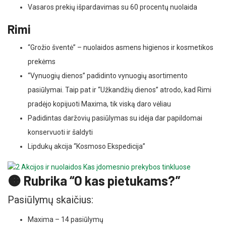
Vasaros prekių išpardavimas su 60 procentų nuolaida
Rimi
“Grožio šventė” – nuolaidos asmens higienos ir kosmetikos
prekėms
“Vynuogių dienos” padidinto vynuogių asortimento
pasiūlymai. Taip pat ir “Užkandžių dienos” atrodo, kad Rimi
pradėjo kopijuoti Maxima, tik viską daro vėliau
Padidintas daržovių pasiūlymas su idėja dar papildomai
konservuoti ir šaldyti
Lipdukų akcija “Kosmoso Ekspedicija”
🟠 Rubrika “O kas pietukams?”
Pasiūlymų skaičius:
Maxima – 14 pasiūlymų