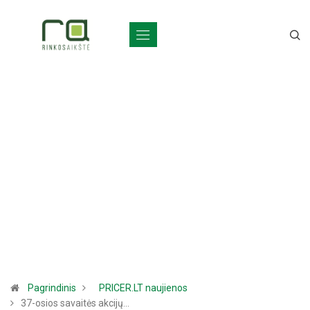
Pagrindinis
PRICER.LT naujienos
37-osios savaitės akcijų…