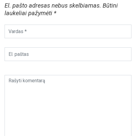
El. pašto adresas nebus skelbiamas.
Būtini
laukeliai pažymėti
*