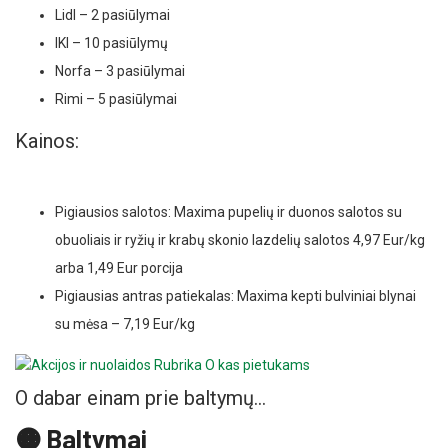
Lidl – 2 pasiūlymai
IKI – 10 pasiūlymų
Norfa – 3 pasiūlymai
Rimi – 5 pasiūlymai
Kainos:
Pigiausios salotos: Maxima pupelių ir duonos salotos su
obuoliais ir ryžių ir krabų skonio lazdelių salotos 4,97 Eur/kg
arba 1,49 Eur porcija
Pigiausias antras patiekalas: Maxima kepti bulviniai blynai
su mėsa – 7,19 Eur/kg
O dabar einam prie baltymų…
🟠 Baltymai