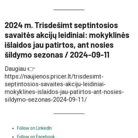
2024 m. Trisdešimt septintosios
savaitės akcijų leidiniai: mokyklinės
išlaidos jau patirtos, ant nosies
šildymo sezonas / 2024-09-11
Daugiau 👉
https://naujienos.pricer.lt/trisdesimt-
septintosios-savaites-akciju-leidiniai-
mokyklines-islaidos-jau-patirtos-ant-nosies-
sildymo-sezonas-2024-09-11/
Follow on LinkedIn
Follow on Facebook