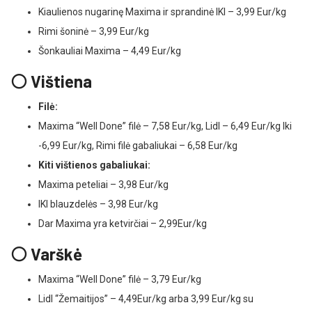
Kiaulienos nugarinę Maxima ir sprandinė IKI – 3,99 Eur/kg
Rimi šoninė – 3,99 Eur/kg
Šonkauliai Maxima – 4,49 Eur/kg
⚪ Vištiena
Filė:
Maxima “Well Done” filė – 7,58 Eur/kg, Lidl – 6,49 Eur/kg Iki
-6,99 Eur/kg, Rimi filė gabaliukai – 6,58 Eur/kg
Kiti vištienos gabaliukai:
Maxima peteliai – 3,98 Eur/kg
IKI blauzdelės – 3,98 Eur/kg
Dar Maxima yra ketvirčiai – 2,99Eur/kg
⚪ Varškė
Maxima “Well Done” filė – 3,79 Eur/kg
Lidl “Žemaitijos” – 4,49Eur/kg arba 3,99 Eur/kg su