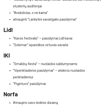
studentų auditorijai
“Anekdotas, o ne kaina”
atnaujinti “Lankytini savaitgalio pasiūlymai”
Lidl
“Kavos festivalis” – pasiūlymai Lidl kavai
“Solemar” ispaniškos virtuvės savaitė
IKI
“Smaližių fiesta” – nuolaidos saldumynams
“Vipenktadienio pasiūlymai” – atskiros nuolaidos
penktadieniui
“Pigintuvo” pasiūlymai
Norfa
Atnaujino savo leidinio dizainą