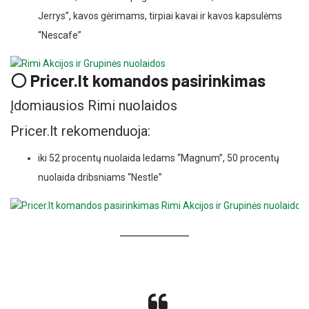
Jerrys”, kavos gėrimams, tirpiai kavai ir kavos kapsulėms
“Nescafe”
⚪ Pricer.lt komandos pasirinkimas
Įdomiausios Rimi nuolaidos
Pricer.lt rekomenduoja:
iki 52 procentų nuolaida ledams “Magnum”, 50 procentų
nuolaida dribsniams “Nestle”