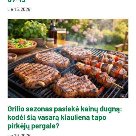
Lie 15, 2026
Grilio sezonas pasiekė kainų dugną:
kodėl šią vasarą kiauliena tapo
pirkėjų pergale?
Lie 10, 2026