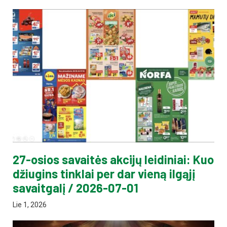
27-osios savaitės akcijų leidiniai: Kuo
džiugins tinklai per dar vieną ilgąjį
savaitgalį / 2026-07-01
Lie 1, 2026