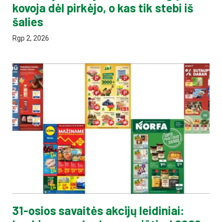
kovoja dėl pirkėjo, o kas tik stebi iš
šalies
Rgp 2, 2026
31-osios savaitės akcijų leidiniai: