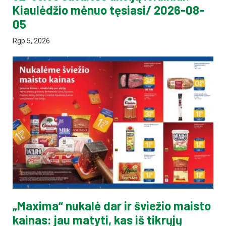
Kiaulėdžio mėnuo tęsiasi/ 2026-08-
05
Rgp 5, 2026
„Maxima“ nukalė dar ir šviežio maisto
kainas: jau matyti, kas iš tikrųjų