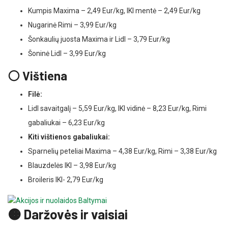
Kumpis Maxima – 2,49 Eur/kg, IKI mentė – 2,49 Eur/kg
Nugarinė Rimi – 3,99 Eur/kg
Šonkaulių juosta Maxima ir Lidl – 3,79 Eur/kg
Šoninė Lidl – 3,99 Eur/kg
⚪ Vištiena
Filė:
Lidl savaitgalį – 5,59 Eur/kg, IKI vidinė – 8,23 Eur/kg, Rimi
gabaliukai – 6,23 Eur/kg
Kiti vištienos gabaliukai:
Sparnelių peteliai Maxima – 4,38 Eur/kg, Rimi – 3,38 Eur/kg
Blauzdelės IKI – 3,98 Eur/kg
Broileris IKI- 2,79 Eur/kg
🟠 Daržovės ir vaisiai