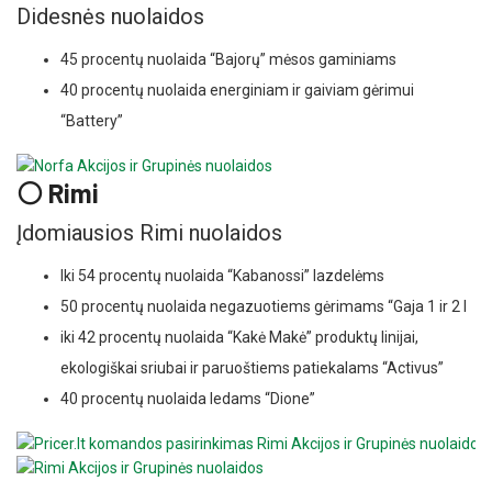
Didesnės nuolaidos
45 procentų nuolaida “Bajorų” mėsos gaminiams
40 procentų nuolaida energiniam ir gaiviam gėrimui
“Battery”
⚪ Rimi
Įdomiausios Rimi nuolaidos
Iki 54 procentų nuolaida “Kabanossi” lazdelėms
50 procentų nuolaida negazuotiems gėrimams “Gaja 1 ir 2 l
iki 42 procentų nuolaida “Kakė Makė” produktų linijai,
ekologiškai sriubai ir paruoštiems patiekalams “Activus”
40 procentų nuolaida ledams “Dione”