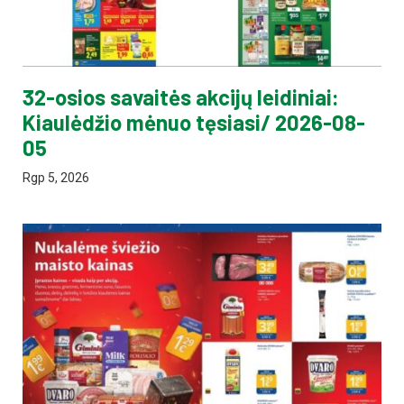
32-osios savaitės akcijų leidiniai:
Kiaulėdžio mėnuo tęsiasi/ 2026-08-
05
Rgp 5, 2026