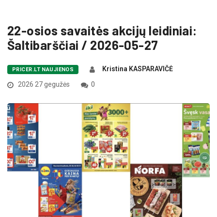
22-osios savaitės akcijų leidiniai:
Šaltibarščiai / 2026-05-27
Kristina KASPARAVIČĖ
PRICER.LT NAUJIENOS
2026 27 gegužės
0