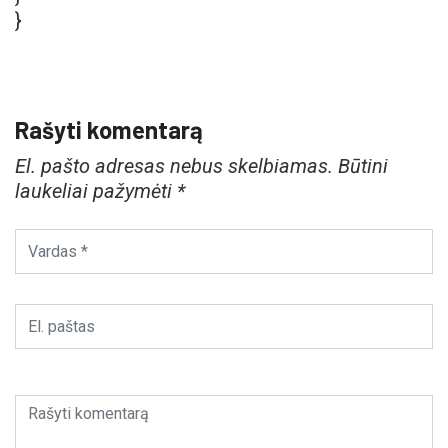
}
Rašyti komentarą
El. pašto adresas nebus skelbiamas.
Būtini
laukeliai pažymėti
*