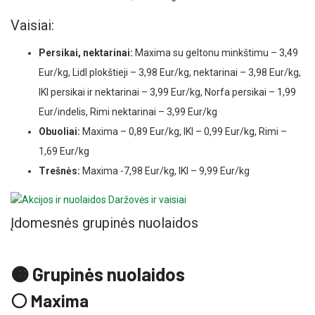
Vaisiai:
Persikai, nektarinai:
Maxima su geltonu minkštimu – 3,49
Eur/kg, Lidl plokštieji – 3,98 Eur/kg, nektarinai – 3,98 Eur/kg,
IKI persikai ir nektarinai – 3,99 Eur/kg, Norfa persikai – 1,99
Eur/indelis, Rimi nektarinai – 3,99 Eur/kg
Obuoliai:
Maxima – 0,89 Eur/kg, IKI – 0,99 Eur/kg, Rimi –
1,69 Eur/kg
Trešnės:
Maxima -7,98 Eur/kg, IKI – 9,99 Eur/kg
Įdomesnės grupinės nuolaidos
🟠 Grupinės nuolaidos
⚪ Maxima