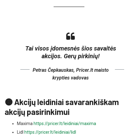
Tai visos įdomesnės šios savaitės
akcijos. Gerų pirkinių!
Petras Čepkauskas, Pricer.lt maisto
krypties vadovas
🟠 Akcijų leidiniai savarankiškam
akcijų pasirinkimui
Maxima
https://pricer.lt/leidiniai/maxima
Lidl
https://pricer.lt/leidiniai/lidl