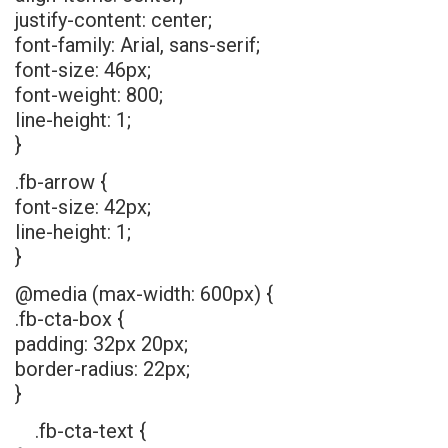
justify-content: center;
font-family: Arial, sans-serif;
font-size: 46px;
font-weight: 800;
line-height: 1;
}
.fb-arrow {
font-size: 42px;
line-height: 1;
}
@media (max-width: 600px) {
.fb-cta-box {
padding: 32px 20px;
border-radius: 22px;
}
.fb-cta-text {