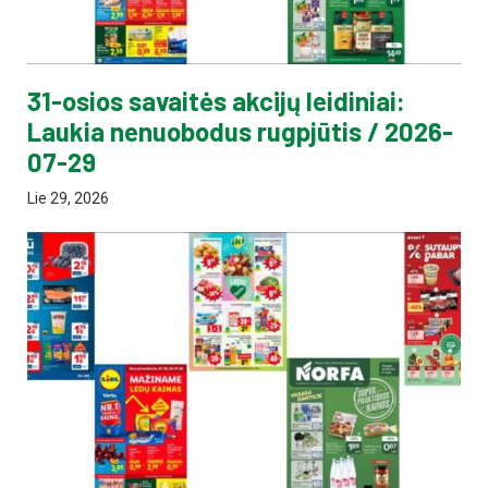
31-osios savaitės akcijų leidiniai:
Laukia nenuobodus rugpjūtis / 2026-
07-29
Lie 29, 2026