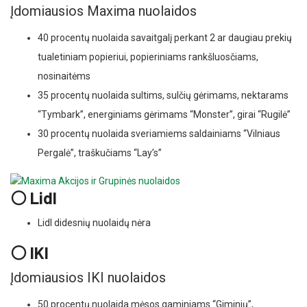
Įdomiausios Maxima nuolaidos
40 procentų nuolaida savaitgalį perkant 2 ar daugiau prekių
tualetiniam popieriui, popieriniams rankšluosčiams,
nosinaitėms
35 procentų nuolaida sultims, sulčių gėrimams, nektarams
“Tymbark”, energiniams gėrimams “Monster”, girai “Rugilė”
30 procentų nuolaida sveriamiems saldainiams “Vilniaus
Pergalė”, traškučiams “Lay’s”
⚪ Lidl
Lidl didesnių nuolaidų nėra
⚪ IKI
Įdomiausios IKI nuolaidos
50 procentų nuolaida mėsos gaminiams “Giminių”,