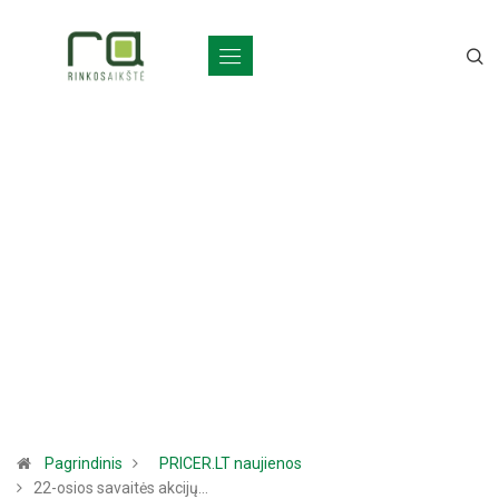
Pagrindinis
PRICER.LT naujienos
22-osios savaitės akcijų…