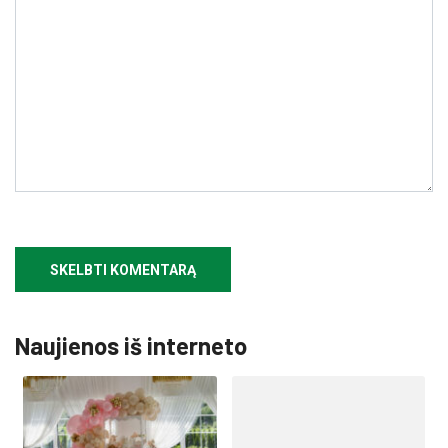
Naujienos iš interneto