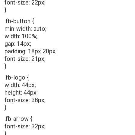
font-size: 22px;
}
.fb-button {
min-width: auto;
width: 100%;
gap: 14px;
padding: 18px 20px;
font-size: 21px;
}
.fb-logo {
width: 44px;
height: 44px;
font-size: 38px;
}
.fb-arrow {
font-size: 32px;
}