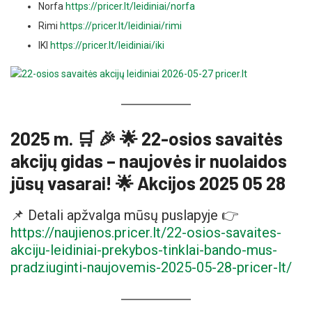
Norfa
https://pricer.lt/leidiniai/norfa
Rimi
https://pricer.lt/leidiniai/rimi
IKI
https://pricer.lt/leidiniai/iki
2025 m. 🛒 🎉 🌟 22-osios savaitės
akcijų gidas – naujovės ir nuolaidos
jūsų vasarai! 🌟 Akcijos 2025 05 28
📌 Detali apžvalga mūsų puslapyje 👉
https://naujienos.pricer.lt/22-osios-savaites-
akciju-leidiniai-prekybos-tinklai-bando-mus-
pradziuginti-naujovemis-2025-05-28-pricer-lt/