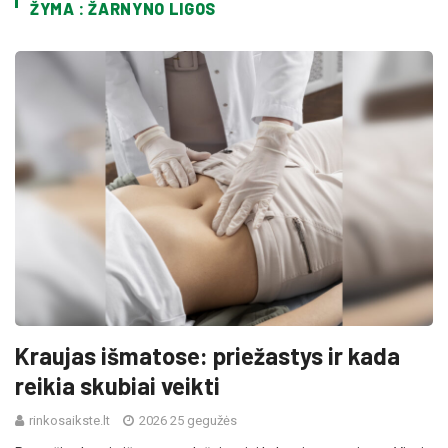
ŽYMA : ŽARNYNO LIGOS
Kraujas išmatose: priežastys ir kada
reikia skubiai veikti
rinkosaikste.lt
2026 25 gegužės