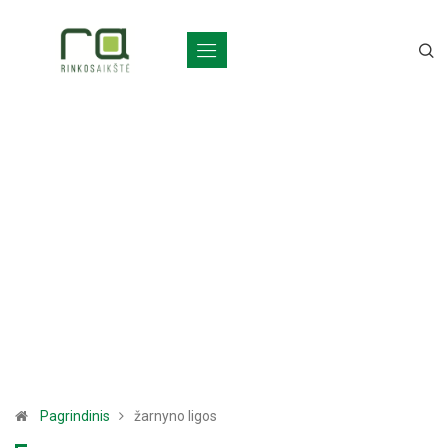
Pagrindinis
žarnyno ligos