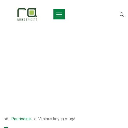
Pagrindinis
Vilniaus knygų mugė