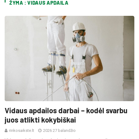
ŽYMA : VIDAUS APDAILA
Vidaus apdailos darbai – kodėl svarbu
juos atlikti kokybiškai
rinkosaikste.lt
2026 27 balandžio