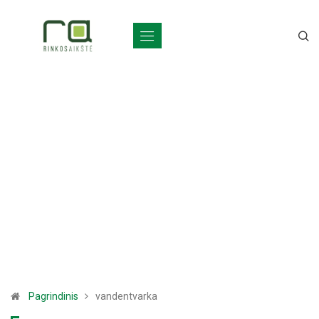
Pagrindinis
vandentvarka