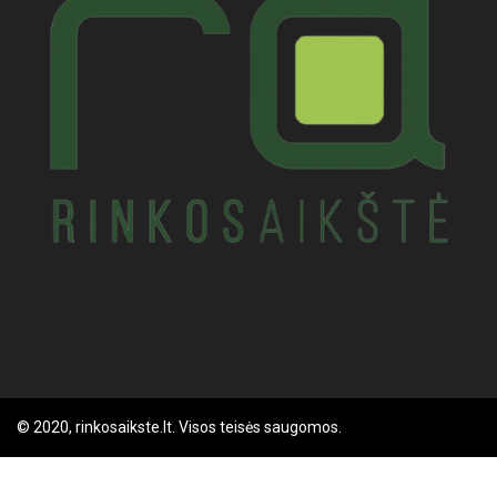
© 2020, rinkosaikste.lt. Visos teisės saugomos.