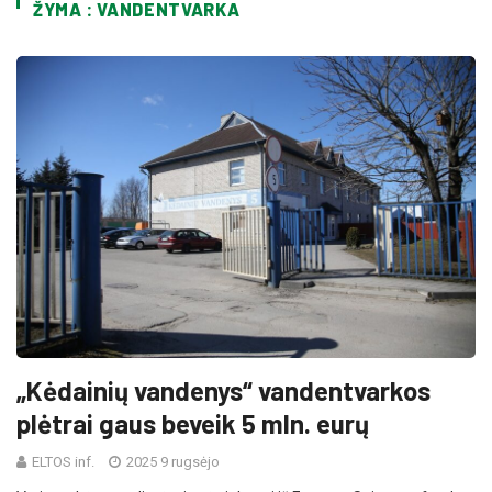
ŽYMA : VANDENTVARKA
„Kėdainių vandenys“ vandentvarkos
plėtrai gaus beveik 5 mln. eurų
ELTOS inf.
2025 9 rugsėjo