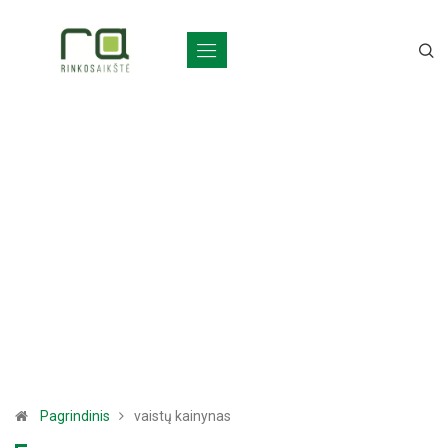
Pagrindinis
vaistų kainynas