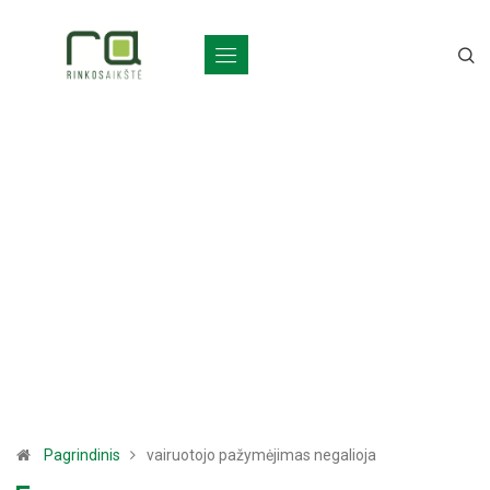
Pagrindinis
vairuotojo pažymėjimas negalioja