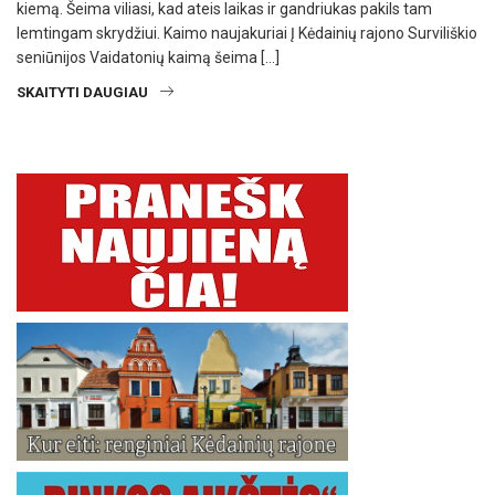
kiemą. Šeima viliasi, kad ateis laikas ir gandriukas pakils tam
lemtingam skrydžiui. Kaimo naujakuriai Į Kėdainių rajono Surviliškio
seniūnijos Vaidatonių kaimą šeima […]
SKAITYTI DAUGIAU