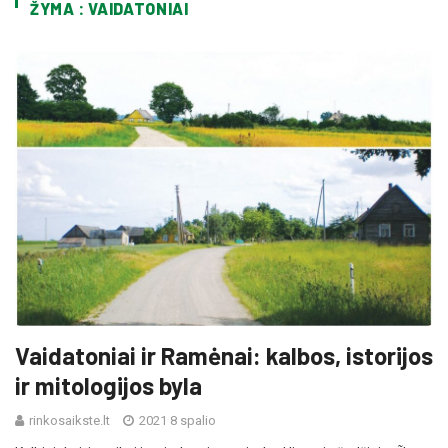
ŽYMA : VAIDATONIAI
Vaidatoniai ir Ramėnai: kalbos, istorijos
ir mitologijos byla
rinkosaikste.lt
2021 8 spalio