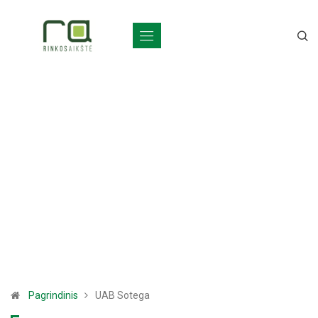
Pagrindinis
UAB Sotega