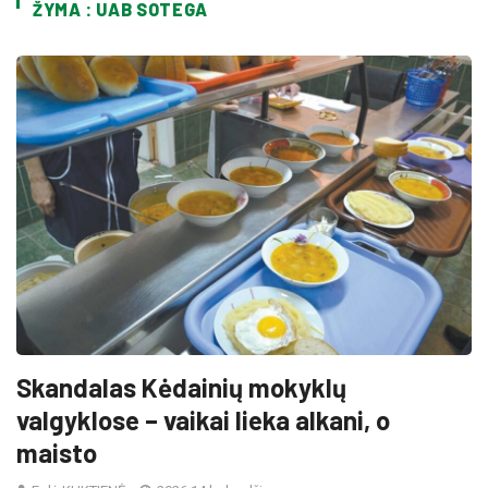
ŽYMA : UAB SOTEGA
Skandalas Kėdainių mokyklų
valgyklose – vaikai lieka alkani, o
maisto