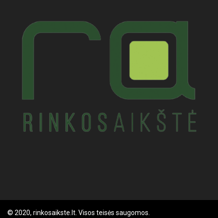
© 2020, rinkosaikste.lt. Visos teisės saugomos.