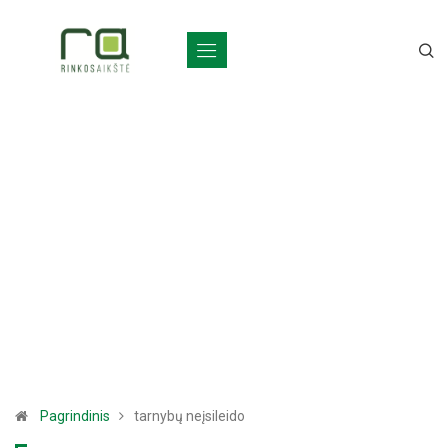
Pagrindinis
tarnybų neįsileido