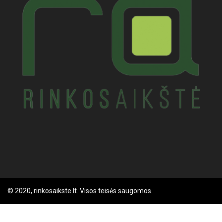
© 2020, rinkosaikste.lt. Visos teisės saugomos.