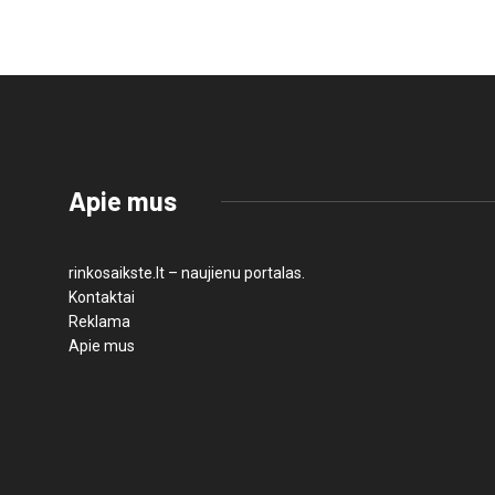
Apie mus
rinkosaikste.lt – naujienu portalas.
Kontaktai
Reklama
Apie mus