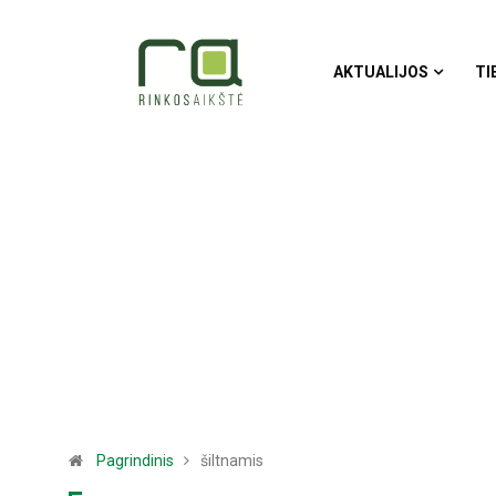
AKTUALIJOS
TI
Pagrindinis
šiltnamis