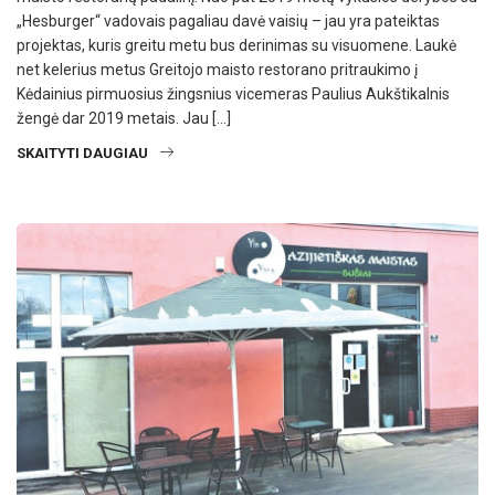
„Hesburger“ vadovais pagaliau davė vaisių – jau yra pateiktas
projektas, kuris greitu metu bus derinimas su visuomene. Laukė
net kelerius metus Greitojo maisto restorano pritraukimo į
Kėdainius pirmuosius žingsnius vicemeras Paulius Aukštikalnis
žengė dar 2019 metais. Jau […]
SKAITYTI DAUGIAU