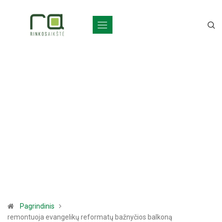
Pagrindinis
remontuoja evangelikų reformatų bažnyčios balkoną