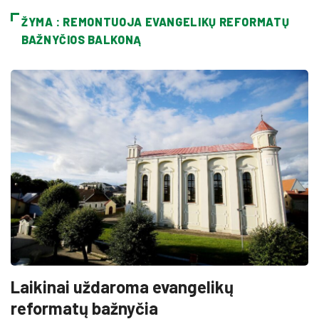
ŽYMA : REMONTUOJA EVANGELIKŲ REFORMATŲ
BAŽNYČIOS BALKONĄ
Laikinai uždaroma evangelikų
reformatų bažnyčia